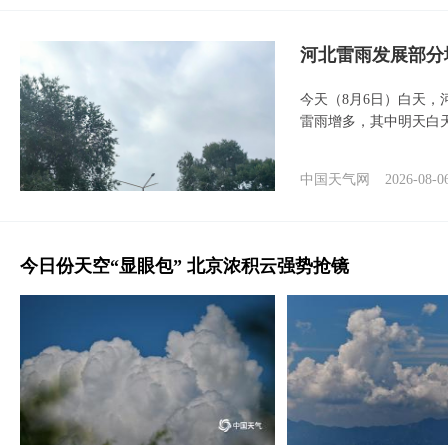
河北雷雨发展部分
今天（8月6日）白天
雷雨增多，其中明天白
中国天气网
2026-08-0
今日份天空“显眼包” 北京浓积云强势抢镜