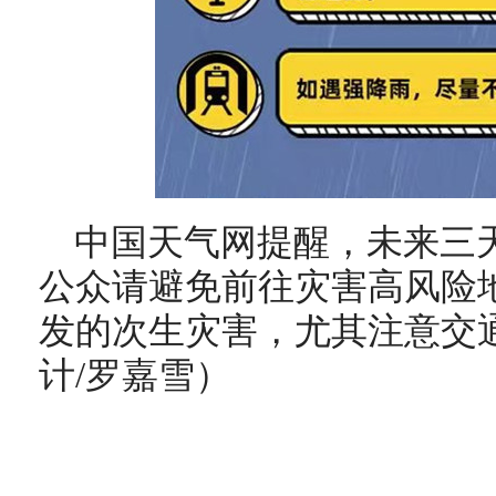
中国天气网提醒，未来三
公众请避免前往灾害高风险
发的次生灾害，尤其注意交
计/罗嘉雪）