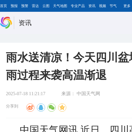
首页
预报
预警
雷达
云图
天气地图
专业产品
资讯
视频
节气
更多
资讯
雨水送清凉！今天四川盆
雨过程来袭高温渐退
2025-07-18 11:21:17
来源：
中国天气网
分享到
中国天气网讯 近日，四