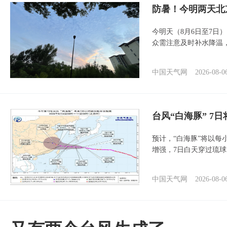
防暑！今明两天北
今明天（8月6日至7日
众需注意及时补水降温
中国天气网
2026-08-0
台风“白海豚” 7
预计，“白海豚”将以每
增强，7日白天穿过琉
中国天气网
2026-08-0