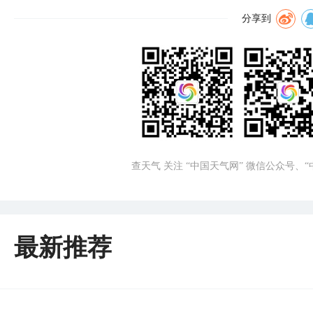
分享到
查天气 关注 “中国天气网” 微信公众号、
最新推荐