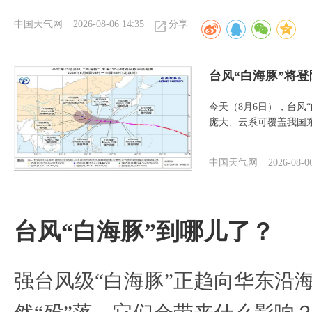
中国天气网
2026-08-06 14:35
分享
台风“白海豚”将
今天（8月6日），台风
庞大、云系可覆盖我国
中国天气网
2026-08-0
台风“白海豚”到哪儿了？
强台风级“白海豚”正趋向华东沿海