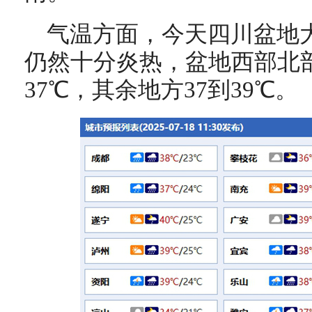
气温方面，
今天四川盆地
仍然十分炎热，盆地西部北部
37℃，其余地方37到39℃。