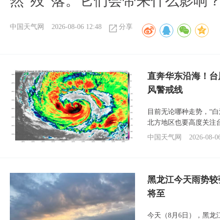
然“殁”落。它们会带来什么影响
中国天气网
2026-08-06 12:48
分享
直奔华东沿海！台
风警戒线
目前无论哪种走势，“
北方地区也要高度关注
中国天气网
2026-08-0
黑龙江今天雨势较
将至
今天（8月6日），黑