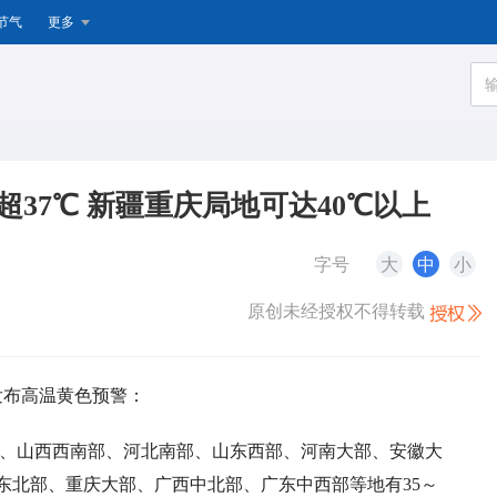
节气
更多
37℃ 新疆重庆局地可达40℃以上
字号
大
中
小
原创未经授权不得转载
续发布高温黄色预警：
区、山西西南部、河北南部、山东西部、河南大部、安徽大
东北部、重庆大部、广西中北部、广东中西部等地有35～