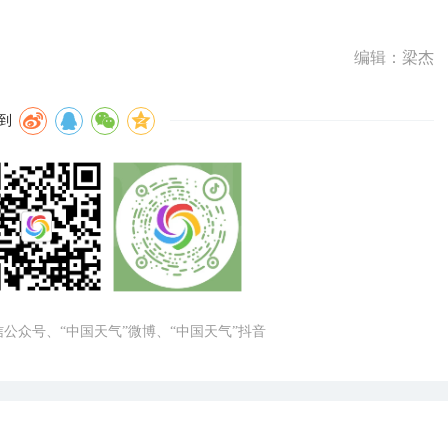
编辑：梁杰
到
微信公众号、“中国天气”微博、“中国天气”抖音