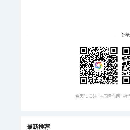
分享
查天气 关注 “中国天气网” 
最新推荐