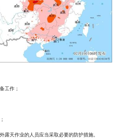
准备工作；
；
户外露天作业的人员应当采取必要的防护措施。