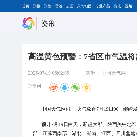
首页
预报
预警
雷达
云图
天气地图
专业产品
资讯
视频
资讯
高温黄色预警：7省区市气温将超
2025-07-19 06:02:05
来源：
中国天气网
分享到
中国天气网讯 中央气象台7月19日06时继
预计7月19日白天，新疆大部、陕西关中地
部、江苏西南部、湖北、湖南、江西、四川盆地