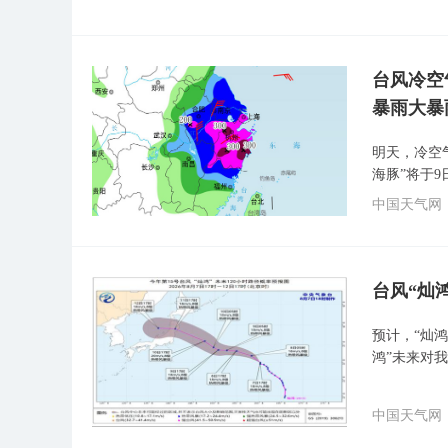
台风冷空
暴雨大暴
明天，冷空
海豚”将于
中国天气网
台风“灿
预计，“灿鸿
鸿”未来对
中国天气网