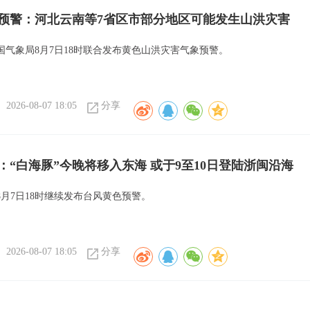
预警：河北云南等7省区市部分地区可能发生山洪灾害
国气象局8月7日18时联合发布黄色山洪灾害气象预警。
2026-08-07 18:05
分享
：“白海豚”今晚将移入东海 或于9至10日登陆浙闽沿海
8月7日18时继续发布台风黄色预警。
2026-08-07 18:05
分享