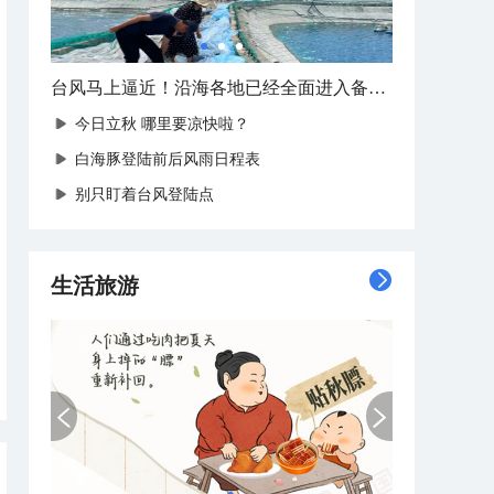
台风马上逼近！沿海各地已经全面进入备战状态
今日立秋 哪里要凉快啦？
白海豚登陆前后风雨日程表
别只盯着台风登陆点
生活旅游