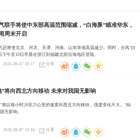
气联手将使中东部高温范围缩减，“白海豚”瞄准华东，
雨周末开启
气还将使北京、河北、天津、河南、山东等地高温减少。同时，台风“白
9日下午至10日早晨在浙江到福建北部沿海地区登陆。
2026-08-07 18:17
分享
鸿”将向西北方向移动 未来对我国无影响
”将以每小时20至25公里的速度向西北方向移动，强度变化不大。“灿
我国无影响。
2026-08-07 18:10
分享