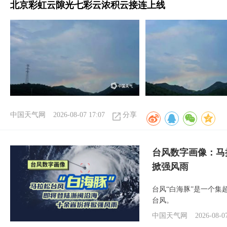
北京彩虹云隙光七彩云浓积云接连上线
中国天气网
2026-08-07 17:07
分享
台风数字画像：马
掀强风雨
台风“白海豚”是一个
台风。
中国天气网
2026-08-0