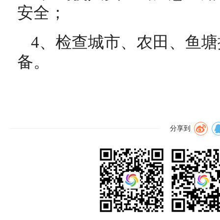
安全；
4、检查城市、农田、鱼
备。
分享到