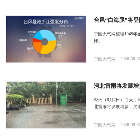
台风“白海豚”将
中国天气网梳理1949
律。
中国天气网
2026-08-0
河北雷雨将发展增
今天（8月7日）白天
北雷雨将发展增多，局
中国天气网
2026-08-0