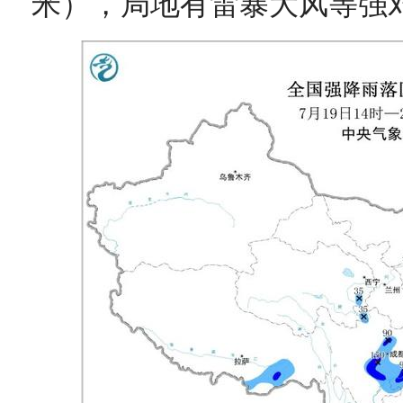
米），局地有雷暴大风等强