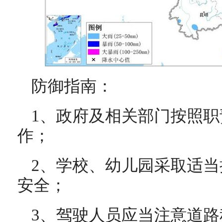
防御指南：
1、政府及相关部门按照
作；
2、学校、幼儿园采取适
安全；
3、驾驶人员应当注意道