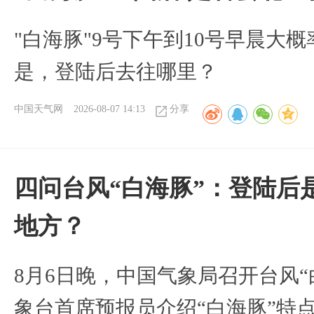
"白海豚"9号下午到10号早晨大
是，登陆后去往哪里？
中国天气网
2026-08-07 14:13
分享
四问台风“白海豚”：登陆后
地方？
8月6日晚，中国气象局召开台风
象台首席预报员介绍“白海豚”特