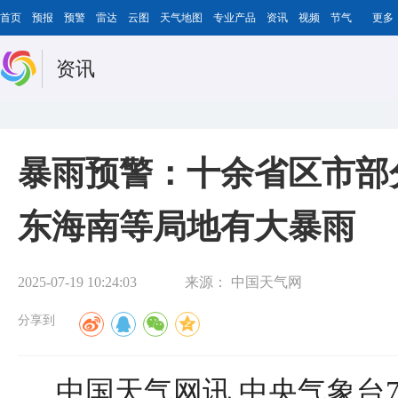
首页
预报
预警
雷达
云图
天气地图
专业产品
资讯
视频
节气
更多
资讯
暴雨预警：十余省区市部
东海南等局地有大暴雨
2025-07-19 10:24:03
来源：
中国天气网
分享到
中国天气网讯 中央气象台7