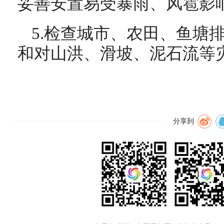
妥善安置易受暴雨、风雹影
5.检查城市、农田、鱼塘
和对山洪、滑坡、泥石流等
分享到