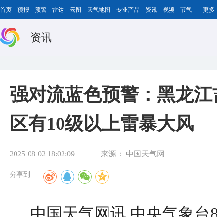
首页
预报
预警
雷达
云图
天气地图
专业产品
资讯
视频
节气
更多
资讯
强对流蓝色预警：黑龙江
区有10级以上雷暴大风
2025-08-02 18:02:09
来源：
中国天气网
分享到
中国天气网讯 中央气象台8