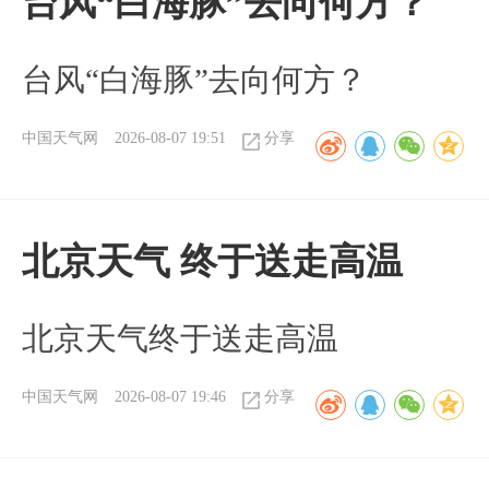
台风“白海豚”去向何方？
台风“白海豚”去向何方？
中国天气网
2026-08-07 19:51
分享
北京天气 终于送走高温
北京天气终于送走高温
中国天气网
2026-08-07 19:46
分享