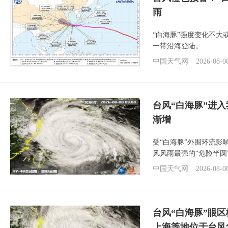
雨
“白海豚”强度变化不大
一带沿海登陆。
中国天气网
2026-08-0
台风“白海豚”进入
渐增
受“白海豚”外围环流
风风雨最强的“危险半圆
中国天气网
2026-08-0
台风“白海豚”眼
上海等地位于台风