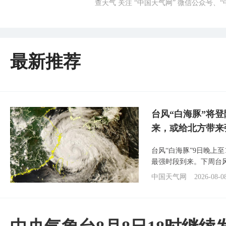
查天气 关注 “中国天气网” 微信公众号、
最新推荐
台风“白海豚”将
来，或给北方带来
台风“白海豚”9日晚上
最强时段到来。下周台
中国天气网
2026-08-0