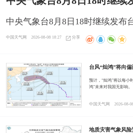
中央气象台8月8日18时继
中央气象台8月8日18时继续发布
中国天气网
2026-08-08 18:27
分享
台风“灿鸿”将向
预计，“灿鸿”将以每小
鸿”未来对我国无影响。
中国天气网
2026-08-0
地质灾害气象风险