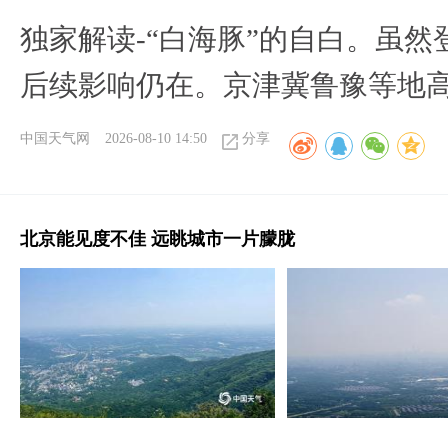
​独家解读-“白海豚”的自白。虽
后续影响仍在。京津冀鲁豫等地
中国天气网
2026-08-10 14:50
分享
北京能见度不佳 远眺城市一片朦胧