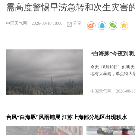
需高度警惕旱涝急转和次生灾害
中国天气网
2026-08-10 18:00
分享
“白海豚”今夜到
今天（8月10日）到明
地有大暴雨，单点特大
中国天气网
2026-08-1
台风“白海豚”风雨铺展 江苏上海部分地区出现积水