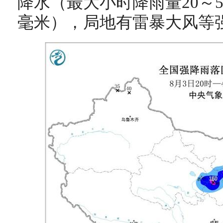
降水（最大小时降雨量20～5
毫米），局地有雷暴大风等