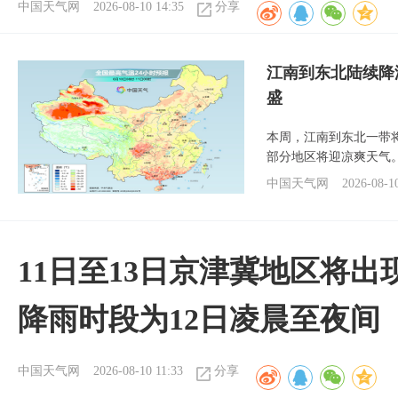
中国天气网
2026-08-10 14:35
分享
江南到东北陆续降
盛
本周，江南到东北一带
部分地区将迎凉爽天气
中国天气网
2026-08-1
11日至13日京津冀地区将出
降雨时段为12日凌晨至夜间
中国天气网
2026-08-10 11:33
分享