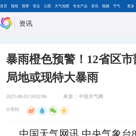
首页
预报
预警
雷达
云图
天气地图
专业产品
资讯
视频
节气
更多
资讯
暴雨橙色预警！12省区
局地或现特大暴雨
2025-08-03 18:02:06
来源：
中国天气网
分享到
中国天气网讯 中央气象台8