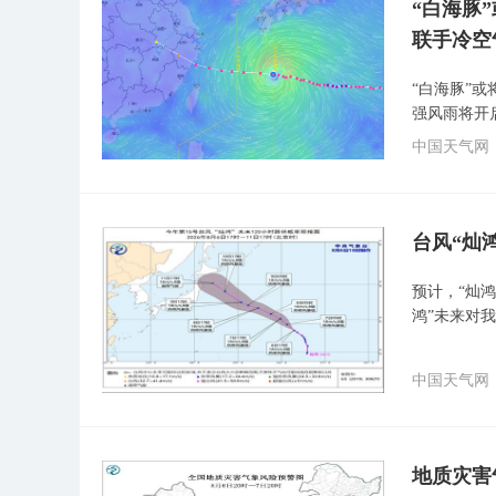
“白海豚
联手冷空
“白海豚”
强风雨将开
中国天气网
台风“灿
预计，“灿鸿
鸿”未来对
中国天气网
地质灾害