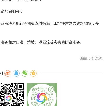
门窗加固棚舍；
避或者绕道航行等积极应对措施，工地注意遮盖建筑物资，妥
涝准备和对山洪、滑坡、泥石流等灾害的防御准备。
编辑：杜冰冰
到