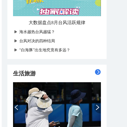
台风“白海豚”将登陆我国
海水越热台风越猛？
台风对决的四种结局
“白海豚”出生地究竟有多远？
生活旅游