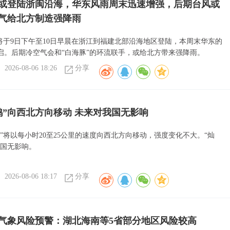
”或登陆浙闽沿海，华东风雨周末迅速增强，后期台风或
气给北方制造强降雨
或将于9日下午至10日早晨在浙江到福建北部沿海地区登陆，本周末华东的
启。后期冷空气会和“白海豚”的环流联手，或给北方带来强降雨。
2026-08-06 18:26
分享
鸿”向西北方向移动 未来对我国无影响
”将以每小时20至25公里的速度向西北方向移动，强度变化不大。“灿
我国无影响。
2026-08-06 18:17
分享
气象风险预警：湖北海南等5省部分地区风险较高