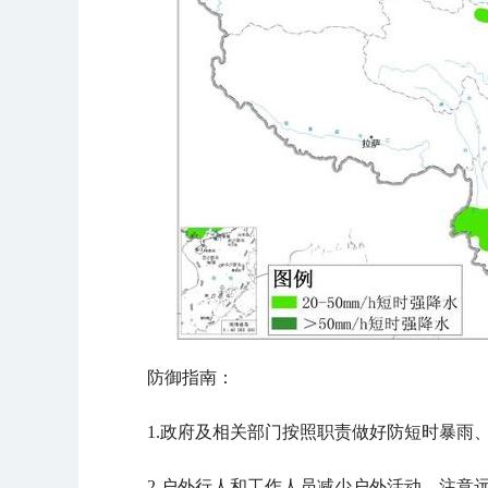
防御指南：
1.政府及相关部门按照职责做好防短时暴雨
2.户外行人和工作人员减少户外活动，注意