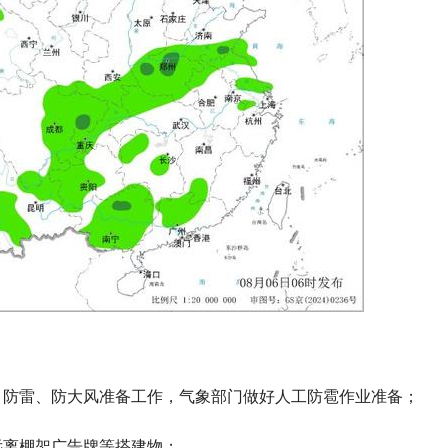
、防雷、防大风准备工作，气象部门做好人工防雹作业准备；
远离棚架广告牌等搭建物；