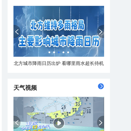
南北同蒸！全国焖蒸地图来了
天气视频