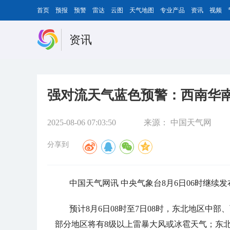
首页
预报
预警
雷达
云图
天气地图
专业产品
资讯
视频
资讯
强对流天气蓝色预警：西南华
2025-08-06 07:03:50
来源：
中国天气网
分享到
中国天气网讯 中央气象台8月6日06时继续
预计8月6日08时至7日08时，东北地区中
部分地区将有8级以上雷暴大风或冰雹天气；东