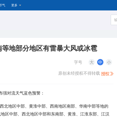
节气
更多
南等地部分地区有雷暴大风或冰雹
字号
大
中
小
原创未经授权不得转载
发布强对流天气蓝色预警：
部、西北地区中部、黄淮中部、西南地区南部、华南中部等地的
北地区中部、西北地区中部和东南部、黄淮、江淮东部、江汉