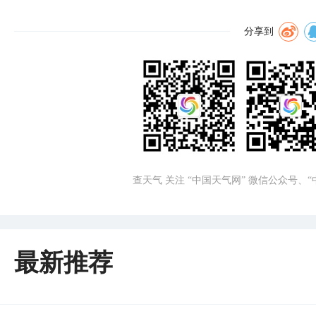
分享到
查天气 关注 “中国天气网” 微信公众号、
最新推荐