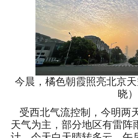
今晨，橘色朝霞照亮北京天
晓）
受西北气流控制，今明两
天气为主，部分地区有雷阵
计，今天白天晴转多云，午