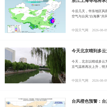
浙江上海等地将承
今后几天，华东地区风
空气与台风“白海豚”共
中国天气网
2026-08-0
今天北京晴到多云
今天，北京以晴或多云
京气温将再次上升，明
中国天气网
2026-08-0
台风橙色预警：台