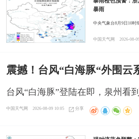
暴雨橙色预警：浙
暴雨
中央气象台8月9日10
中国天气网
2026-08-0
震撼！台风“白海豚“外围云
台风“白海豚”登陆在即，泉州看
中国天气网
2026-08-09 10:05
分享