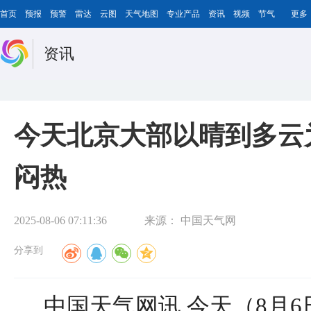
首页
预报
预警
雷达
云图
天气地图
专业产品
资讯
视频
节气
更多
资讯
今天北京大部以晴到多云为
闷热
2025-08-06 07:11:36
来源：
中国天气网
分享到
中国天气网讯 今天（8月