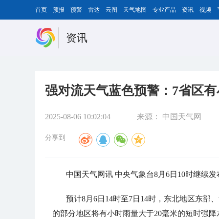
首页
预报
预警
雷达
云图
天气地图
专业产品
资讯
视频
资讯
强对流天气蓝色预警：7省区有
2025-08-06 10:02:04
来源：
中国天气网
分享到
中国天气网讯 中央气象台8月6日10时继续
预计8月6日14时至7日14时，东北地区东
的部分地区将有小时雨量大于20毫米的短时强