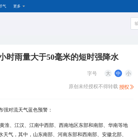
节气
更多
小时雨量大于50毫米的短时强降水
字号
大
中
小
原创未经授权不得转载
发布强对流天气蓝色预警：
部、黄淮、江汉、江南中西部、西南地区东部和南部、华南等地
降水天气，其中，山东南部、河南东部和西南部、安徽北部、