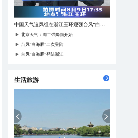
中国天气追风组在浙江玉环迎强台风“白海豚”登陆
北京天气：周二强降雨开始
台风“白海豚”二次登陆
台风“白海豚”登陆浙江
生活旅游