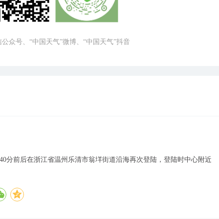
微信公众号、“中国天气”微博、“中国天气”抖音
8点40分前后在浙江省温州乐清市翁垟街道沿海再次登陆，登陆时中心附近