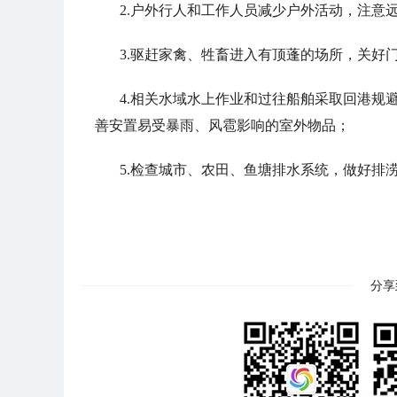
2.户外行人和工作人员减少户外活动，注意
3.驱赶家禽、牲畜进入有顶蓬的场所，关好
4.相关水域水上作业和过往船舶采取回港规
善安置易受暴雨、风雹影响的室外物品；
5.检查城市、农田、鱼塘排水系统，做好排
分享