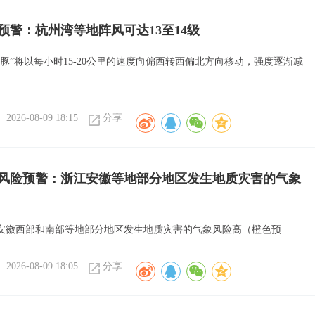
色预警：杭州湾等地阵风可达13至14级
海豚”将以每小时15-20公里的速度向偏西转西偏北方向移动，强度逐渐减
2026-08-09 18:15
分享
风险预警：浙江安徽等地部分地区发生地质灾害的气象
安徽西部和南部等地部分地区发生地质灾害的气象风险高（橙色预
2026-08-09 18:05
分享