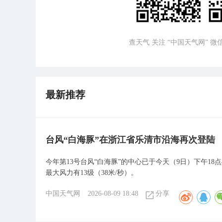
查天气 关注 “中国天气网” 
最新推荐
台风“白海豚”在浙江省乐清市沿海再次登陆
今年第13号台风“白海豚”的中心已于今天（9日）下午1
最大风力有13级（38米/秒）。
中国天气网
2026-08-09 18:48
分享