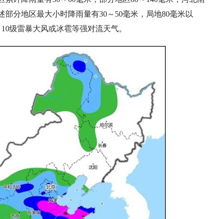
述部分地区最大小时降雨量有30～50毫米，局地80毫米以
10级雷暴大风或冰雹等强对流天气。