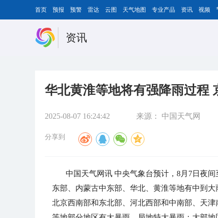
首页
预报
预警
雷达
云图
天气地图
专业产品
资讯
视频
资讯
华北黄淮等地将有强降雨过程 
2025-08-07 16:24:42
来源：
中国天气网
分享到
中国天气网讯 中央气象台预计，8月7日夜
东部、内蒙古中东部、华北、黄淮等地有中到大
北京西南部和东北部、河北西部和中南部、天津
等地部分地区有大暴雨，局地特大暴雨；大部地区累