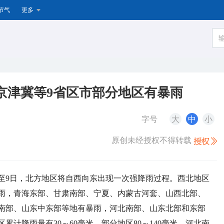
节气
更多
京津冀等9省区市部分地区有暴雨
字号
大
中
小
原创未经授权不得转载
间至9日，北方地区将自西向东出现一次强降雨过程。西北地区
雨，青海东部、甘肃南部、宁夏、内蒙古河套、山西北部、
南部、山东中东部等地有暴雨，河北南部、山东北部和东部
计降雨量有30～60毫米，部分地区80～140毫米，河北南