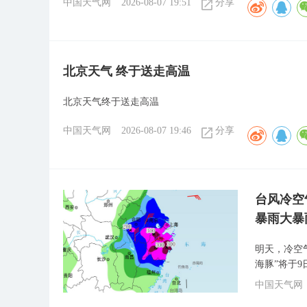
中国天气网
2026-08-07 19:51
分享
北京天气 终于送走高温
北京天气终于送走高温
中国天气网
2026-08-07 19:46
分享
台风冷空
暴雨大暴
明天，冷空
海豚”将于
中国天气网