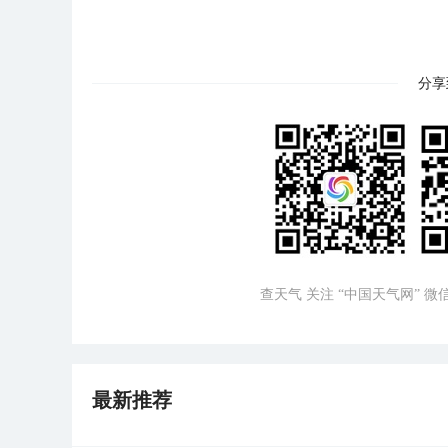
分享
查天气 关注 “中国天气网” 
最新推荐