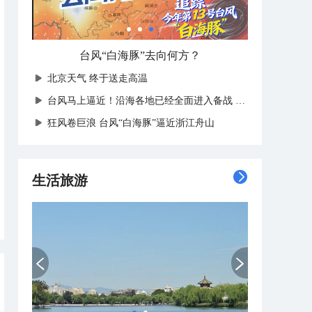
台风“白海豚”去向何方？
北京天气 终于送走高温
台风马上逼近！沿海各地已经全面进入备战状态
狂风卷巨浪 台风“白海豚”逼近浙江舟山
生活旅游