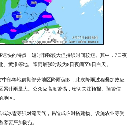
移速快的特点，短时雨强较大但持续时间较短。其中，7日夜
北、黄淮等地。降雨最强时段为8日夜间至9日白天。
古中部等地前期部分地区降雨偏多，此次降雨过程叠加效应
区累计雨量大。公众应高度警惕，密切关注预报、预警信
的地区。
风或冰雹等强对流天气，易造成临时搭建物、设施农业等受
游客要严加防范。