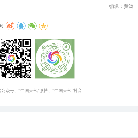
编辑：黄涛
到
微信公众号、“中国天气”微博、“中国天气”抖音