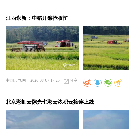
江西永新：中稻开镰抢收忙
中国天气网
2026-08-07 17:26
分享
北京彩虹云隙光七彩云浓积云接连上线