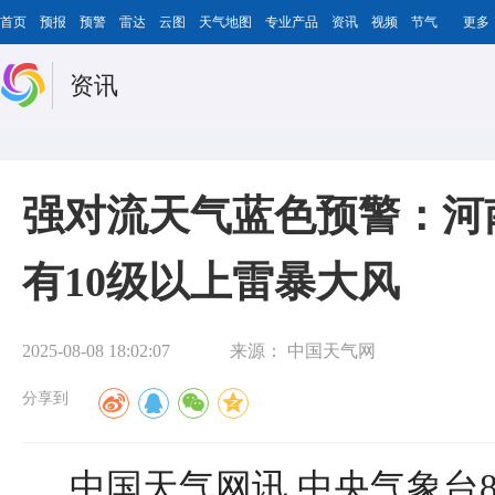
首页
预报
预警
雷达
云图
天气地图
专业产品
资讯
视频
节气
更多
资讯
强对流天气蓝色预警：河
有10级以上雷暴大风
2025-08-08 18:02:07
来源：
中国天气网
分享到
中国天气网讯 中央气象台8