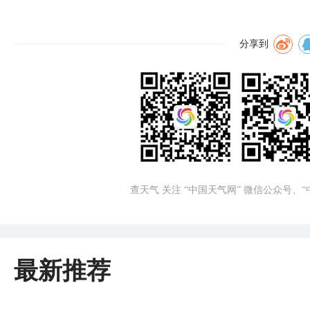
分享到
查天气 关注 “中国天气网” 微信公众号、
最新推荐