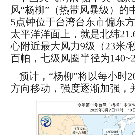
风“杨柳”（热带风暴级）的
5点钟位于台湾台东市偏东方
太平洋洋面上，就是北纬21.6
心附近最大风力9级（23米/
百帕，七级风圈半径为140~2
预计，“杨柳”将以每小时
方向移动，强度逐渐加强，