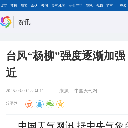
首页
预报
预警
雷达
云图
天气地图
专业产品
资讯
视频
节气
更多
资讯
台风“杨柳”强度逐渐加强
近
2025-08-09 18:34:11
来源：
中国天气网
分享到
中国天气网讯 据中央气象