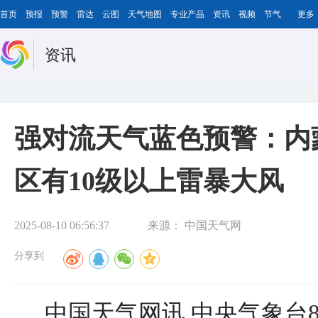
首页
预报
预警
雷达
云图
天气地图
专业产品
资讯
视频
节气
更多
资讯
强对流天气蓝色预警：内
区有10级以上雷暴大风
2025-08-10 06:56:37
来源：
中国天气网
分享到
中国天气网讯 中央气象台8