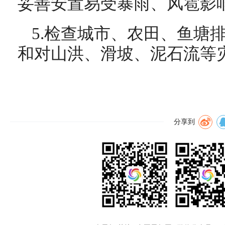
妥善安置易受暴雨、风雹影
5.检查城市、农田、鱼塘
和对山洪、滑坡、泥石流等
分享到