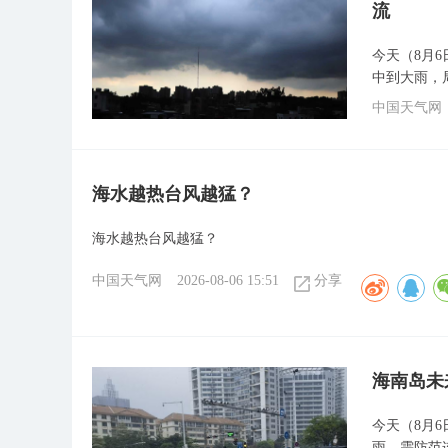
流
今天（8月
中到大雨，
中国天气网
海水越热台风越猛？
海水越热台风越猛？
中国天气网
2026-08-06 15:51
分享
海南岛未
今天（8月
雨，需防范