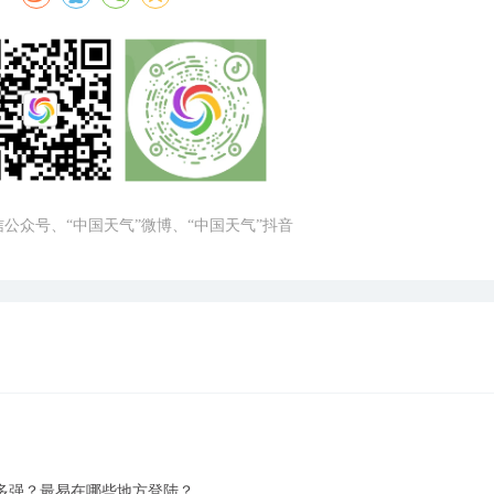
微信公众号、“中国天气”微博、“中国天气”抖音
多强？最易在哪些地方登陆？