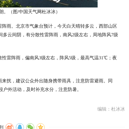
朗。（图/中国天气网杜冰冰）
雷阵雨。北京市气象台预计，今天白天晴转多云，西部山区
夜间多云间阴，有分散性雷阵雨，南风2级左右，局地阵风7级
性雷阵雨，偏南风3级左右，阵风5级，最高气温31℃；夜
雨来扰，建议公众外出随身携带雨具，注意防雷避雨。同
段户外活动，及时补充水分，注意防暑。
编辑：杜冰冰
到