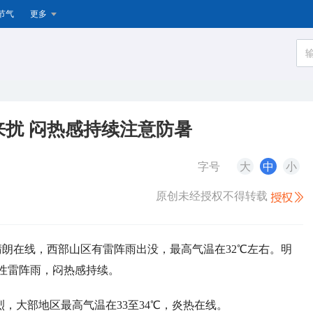
节气
更多
扰 闷热感持续注意防暑
字号
大
中
小
原创未经授权不得转载
京晴朗在线，西部山区有雷阵雨出没，最高气温在32℃左右。明
性雷阵雨，闷热感持续。
，大部地区最高气温在33至34℃，炎热在线。