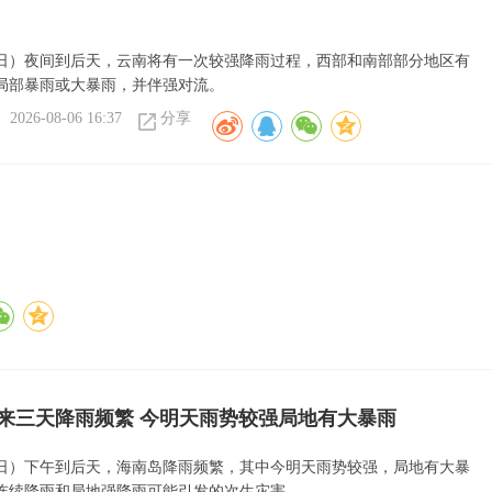
6日）夜间到后天，云南将有一次较强降雨过程，西部和南部部分地区有
局部暴雨或大暴雨，并伴强对流。
2026-08-06 16:37
分享
来三天降雨频繁 今明天雨势较强局地有大暴雨
6日）下午到后天，海南岛降雨频繁，其中今明天雨势较强，局地有大暴
连续降雨和局地强降雨可能引发的次生灾害。