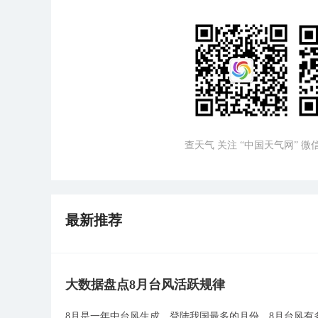
查天气 关注 “中国天气网” 
最新推荐
大数据盘点8月台风活跃规律
8月是一年中台风生成、登陆我国最多的月份，8月台风有