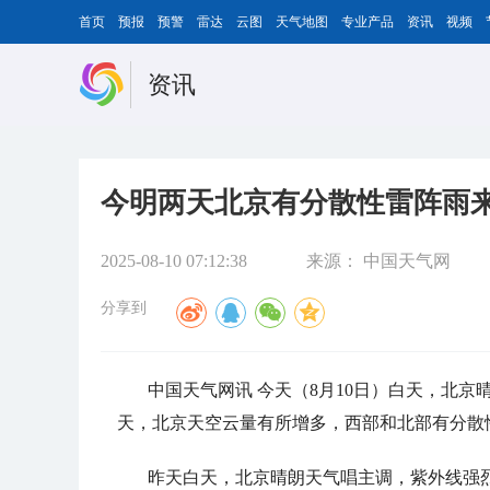
首页
预报
预警
雷达
云图
天气地图
专业产品
资讯
视频
资讯
今明两天北京有分散性雷阵雨来
2025-08-10 07:12:38
来源：
中国天气网
分享到
中国天气网讯 今天（8月10日）白天，北
天，北京天空云量有所增多，西部和北部有分散
昨天白天，北京晴朗天气唱主调，紫外线强烈