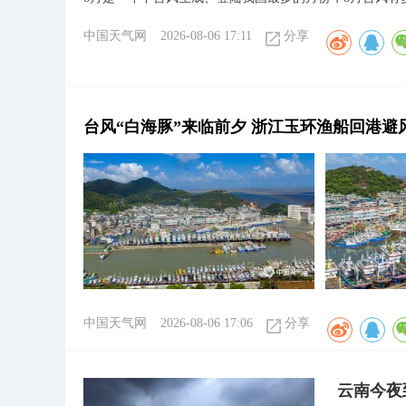
中国天气网
2026-08-06 17:11
分享
台风“白海豚”来临前夕 浙江玉环渔船回港避
中国天气网
2026-08-06 17:06
分享
云南今夜