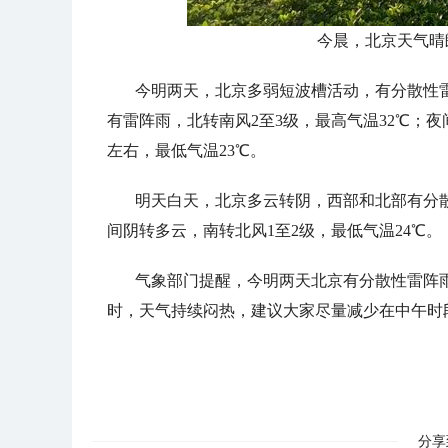
今晨，北京天气晴
今明两天，北京多弱短波槽活动，有分散性
有雷阵雨，北转南风2至3级，最高气温32℃；
左右，最低气温23℃。
明天白天，北京多云转阴，西部和北部有分散
间阴转多云，南转北风1至2级，最低气温24℃。
气象部门提醒，今明两天北京有分散性雷阵
时，天气持续闷热，建议大家尽量减少在中午时
分享