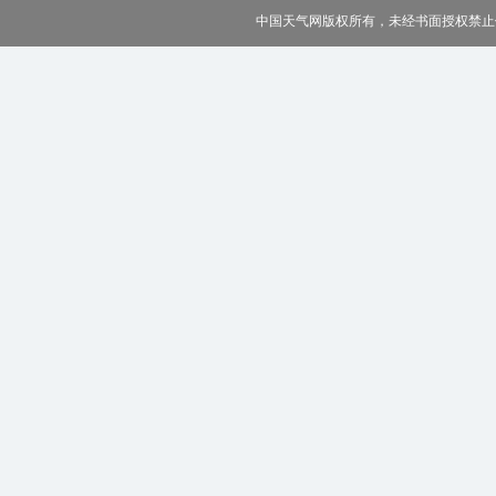
中国天气网版权所有，未经书面授权禁止使用 