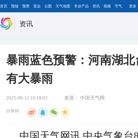
首页
预报
预警
雷达
云图
天气地图
专业产品
资讯
视频
节气
更多
资讯
暴雨蓝色预警：河南湖北
有大暴雨
2025-08-12 10:18:03
来源：
中国天气网
分享到
中国天气网讯 中央气象台8