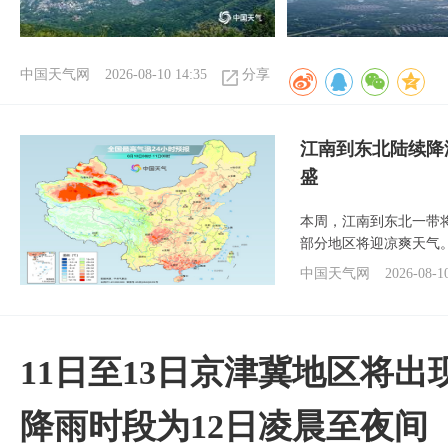
中国天气网
2026-08-10 14:35
分享
江南到东北陆续降
盛
本周，江南到东北一带
部分地区将迎凉爽天气
中国天气网
2026-08-1
11日至13日京津冀地区将出
降雨时段为12日凌晨至夜间