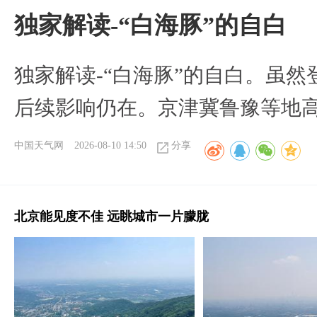
​独家解读-“白海豚”的自白
​独家解读-“白海豚”的自白。虽
后续影响仍在。京津冀鲁豫等地
中国天气网
2026-08-10 14:50
分享
北京能见度不佳 远眺城市一片朦胧