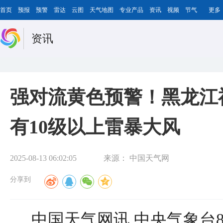
首页
预报
预警
雷达
云图
天气地图
专业产品
资讯
视频
节气
更多
资讯
强对流黄色预警！黑龙江
有10级以上雷暴大风
2025-08-13 06:02:05
来源：
中国天气网
分享到
中国天气网讯 中央气象台8