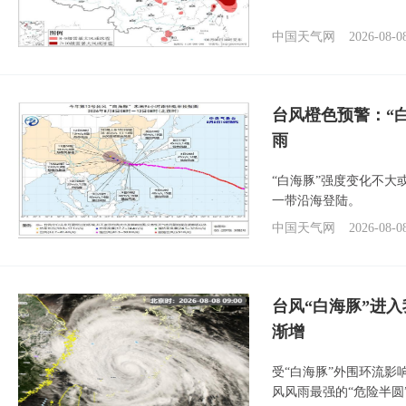
中国天气网
2026-08-0
台风橙色预警：“
雨
“白海豚”强度变化不大
一带沿海登陆。
中国天气网
2026-08-0
台风“白海豚”进入
渐增
受“白海豚”外围环流
风风雨最强的“危险半圆