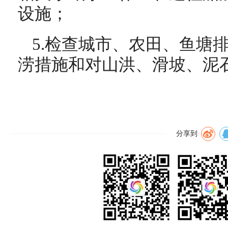
设施；
5.检查城市、农田、鱼塘
涝措施和对山洪、滑坡、泥
分享到