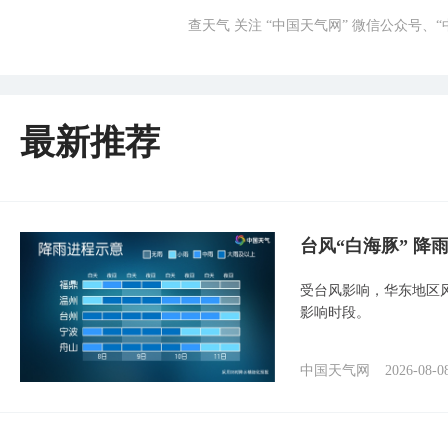
查天气 关注 “中国天气网” 微信公众号、
最新推荐
台风“白海豚” 降
受台风影响，华东地区风
影响时段。
中国天气网
2026-08-0