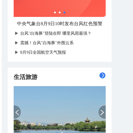
中央气象台8月9日10时发布台风红色预警
台风"白海豚"登陆在即 哪里风雨最强？
震撼！台风"白海豚"外围云系
8月9日全国航空天气预报
生活旅游