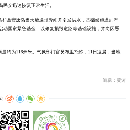
岛民众迅速恢复正常生活。
特岛和圣安唐岛当天遭遇强降雨并引发洪水，基础设施遭到严
启动国家紧急基金，以修复损毁道路等基础设施，并向因恶
量约为116毫米。气象部门官员布里托称，11日凌晨，当地
编辑：黄涛
到