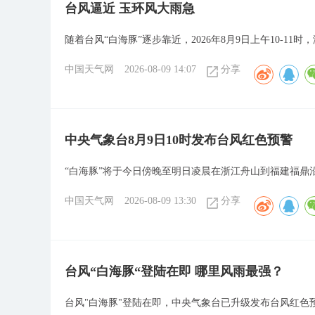
台风逼近 玉环风大雨急
随着台风“白海豚”逐步靠近，2026年8月9日上午10-11
中国天气网
2026-08-09 14:07
分享
中央气象台8月9日10时发布台风红色预警
“白海豚”将于今日傍晚至明日凌晨在浙江舟山到福建福鼎
中国天气网
2026-08-09 13:30
分享
台风“白海豚“登陆在即 哪里风雨最强？
台风"白海豚"登陆在即，中央气象台已升级发布台风红色