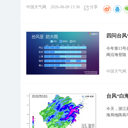
中国天气网
2026-08-09 13:30
分享
四问台风
今年第13
闽沿海登陆
中国天气网
台风“白
今天，浙江
海局地阵风