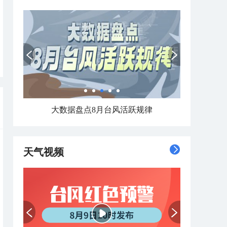
大数据盘点8月台风活跃规律
天气视频