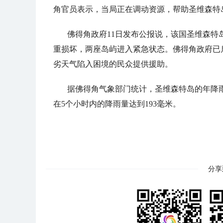
角官员表示，当局正在调动资源，帮助圣维森特
佛得角政府11日发布公报说，该国圣维森
重损坏，两座岛屿进入紧急状态。佛得角政府已
劣天气陷入困境的民众提供援助。
据佛得角气象部门统计，圣维森特岛的年降雨
在5个小时内的降雨量达到193毫米。
分享