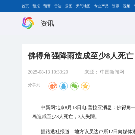
首页
预报
预警
雷达
云图
天气地图
专业产品
资讯
视频
资讯
佛得角强降雨造成至少8人死亡
2025-08-13 10:33:20
来源：
中国新闻网
分享到
中新网北京8月13日电 普拉亚消息：佛得角
岛造成至少8人死亡，3人失踪。
据路透社报道，地方议员达卢斯12日向媒