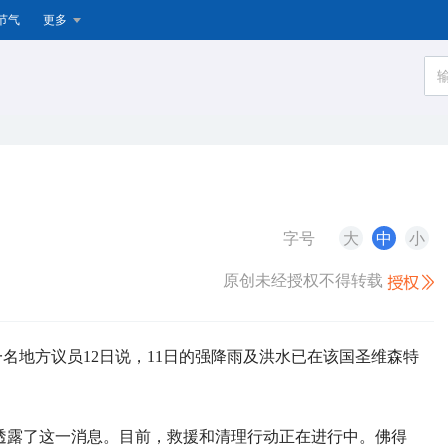
节气
更多
字号
大
中
小
原创未经授权不得转载
一名地方议员12日说，11日的强降雨及洪水已在该国圣维森特
体透露了这一消息。目前，救援和清理行动正在进行中。佛得