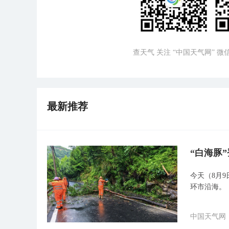
查天气 关注 “中国天气网” 
最新推荐
“白海豚
今天（8月9
环市沿海。
中国天气网