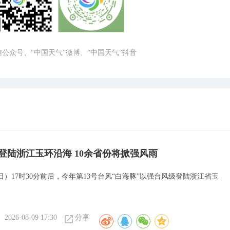
微信公众号、“中国天气”微博、“中国天气”抖音
”登陆浙江玉环沿海 10余省份将掀强风雨
日）17时30分前后，今年第13号台风“白海豚”以强台风级登陆浙江省玉
2026-08-09 17:30
分享