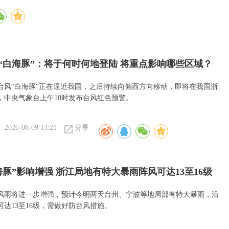
“白海豚”：将于何时何地登陆 将重点影响哪些区域？
号台风“白海豚”正在逼近我国，之后持续向偏西方向移动，即将在我国浙
，中央气象台上午10时发布台风红色预警。
2026-08-09 13:21
分享
海豚”影响增强 浙江局地有特大暴雨阵风可达13至16级
风雨将进一步增强，预计今明两天台州、宁波等地局部有特大暴雨，沿
可达13至16级，需做好防台风措施。