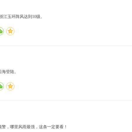
时，浙江玉环阵风达到10级。
沿海登陆。
预警，哪里风雨最强，这条一定要看！