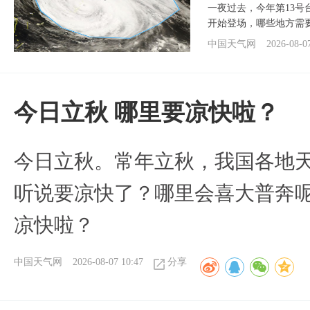
一夜过去，今年第13号
开始登场，哪些地方需
中国天气网
2026-08-0
今日立秋 哪里要凉快啦？
今日立秋。常年立秋，我国各地
听说要凉快了？哪里会喜大普奔呢
凉快啦？
中国天气网
2026-08-07 10:47
分享