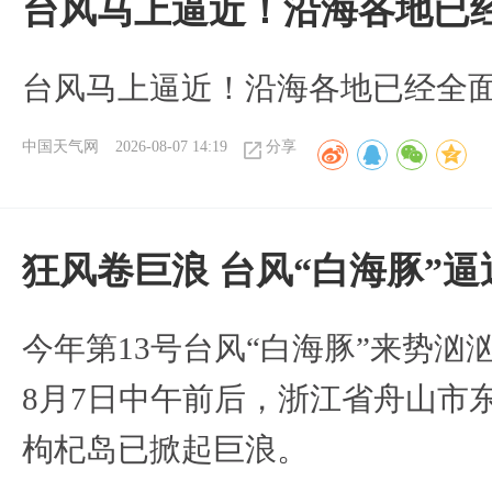
台风马上逼近！沿海各地已
台风马上逼近！沿海各地已经全
中国天气网
2026-08-07 14:19
分享
狂风卷巨浪 台风“白海豚”
今年第13号台风“白海豚”来势
8月7日中午前后，浙江省舟山市
枸杞岛已掀起巨浪。