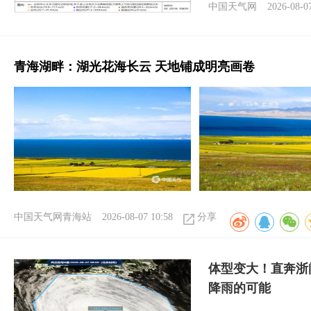
中国天气网
2026-08-0
青海湖畔：湖光花海长云 天地铺成明亮画卷
中国天气网青海站
2026-08-07 10:58
分享
体型变大！直奔浙
降雨的可能