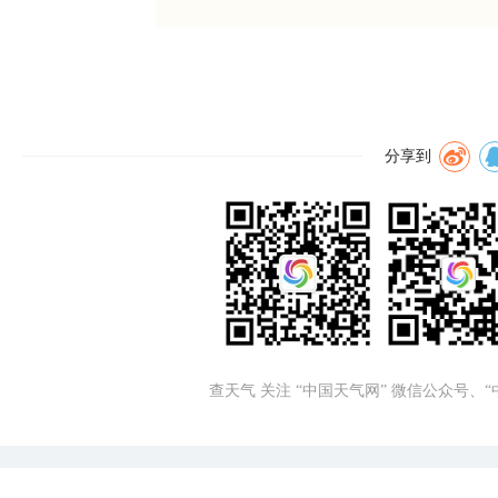
分享到
查天气 关注 “中国天气网” 微信公众号、