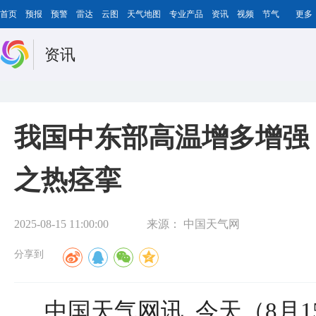
首页
预报
预警
雷达
云图
天气地图
专业产品
资讯
视频
节气
更多
资讯
我国中东部高温增多增强
之热痉挛
2025-08-15 11:00:00
来源：
中国天气网
分享到
中国天气网讯 今天（8月