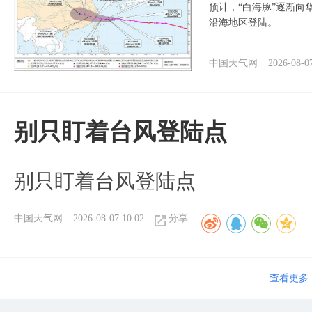
预计，“白海豚”逐渐向
沿海地区登陆。
中国天气网
2026-08-0
别只盯着台风登陆点
别只盯着台风登陆点
中国天气网
2026-08-07 10:02
分享
查看更多