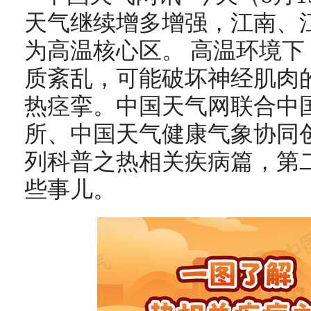
天气继续增多增强，江南、
为高温核心区。 高温环境
质紊乱，可能破坏神经肌肉
热痉挛。中国天气网联合中
所、中国天气健康气象协同
列科普之热相关疾病篇，第
些事儿。