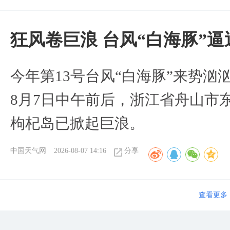
狂风卷巨浪 台风“白海豚”
今年第13号台风“白海豚”来势
8月7日中午前后，浙江省舟山市
枸杞岛已掀起巨浪。
中国天气网
2026-08-07 14:16
分享
“白海豚“登陆后 是否会北