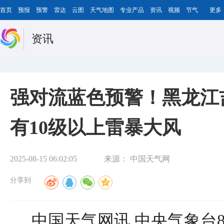
首页
预报
预警
雷达
云图
天气地图
专业产品
资讯
视频
节气
更多
资讯
强对流蓝色预警！黑龙江
有10级以上雷暴大风
2025-08-15 06:02:05
来源：
中国天气网
分享到
中国天气网讯 中央气象台8