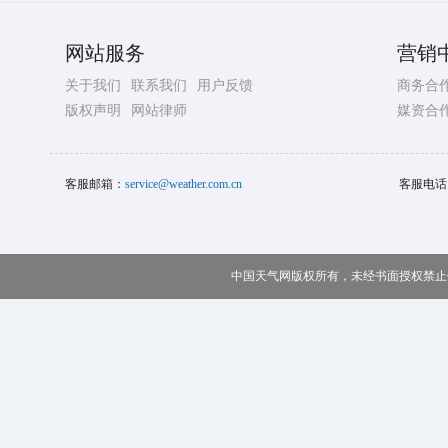
"白海豚"9号下午到10号早晨大
是，登陆后去往哪里？
中国天气网
2026-08-07 14:13
分享
四问台风“白海豚”：登陆后
地方？
8月6日晚，中国气象局召开台风
象台首席预报员介绍“白海豚”特