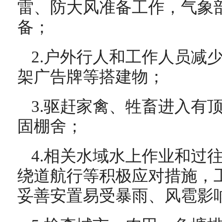
雷、防大风准备工作，气象
备；
2.户外行人和工作人员减
架广告牌等搭建物；
3.驱赶家禽、牲畜进入有
固棚舍；
4.相关水域水上作业和过
绕道航行等积极应对措施，
妥善安置易受暴雨、风雹影