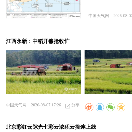
中国天气网
2026-08-0
江西永新：中稻开镰抢收忙
中国天气网
2026-08-07 17:26
分享
北京彩虹云隙光七彩云浓积云接连上线