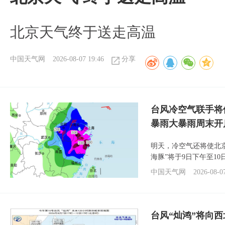
北京天气终于送走高温
中国天气网
2026-08-07 19:46
分享
台风冷空气联手将
暴雨大暴雨周末开
明天，冷空气还将使北
海豚”将于9日下午至1
中国天气网
2026-08-0
台风“灿鸿”将向