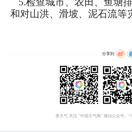
5.检查城市、农田、鱼塘
和对山洪、滑坡、泥石流等
分享到
查天气 关注 “中国天气网” 微信公众号、