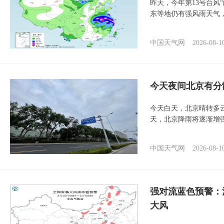
昨天，今年第13号台风
东等地仍有强风雨天气
中国天气网
2026-08-1
今天夜间北京有分
今天白天，北京晴转多
天，北京降雨将逐渐增
中国天气网
2026-08-1
强对流蓝色预警：
大风