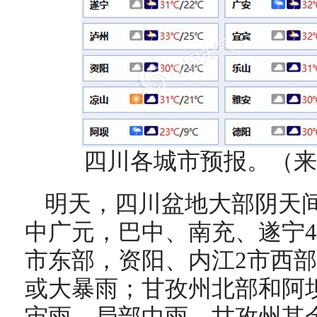
四川各城市预报。（来
明天，四川盆地大部阴天
中广元，巴中、南充、遂宁4
市东部，资阳、内江2市西
或大暴雨；甘孜州北部和阿