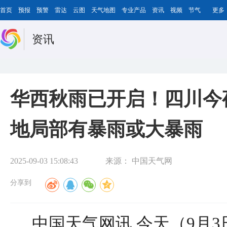
首页
预报
预警
雷达
云图
天气地图
专业产品
资讯
视频
节气
更多
资讯
华西秋雨已开启！四川今
地局部有暴雨或大暴雨
2025-09-03 15:08:43
来源：
中国天气网
分享到
中国天气网讯 今天（9月