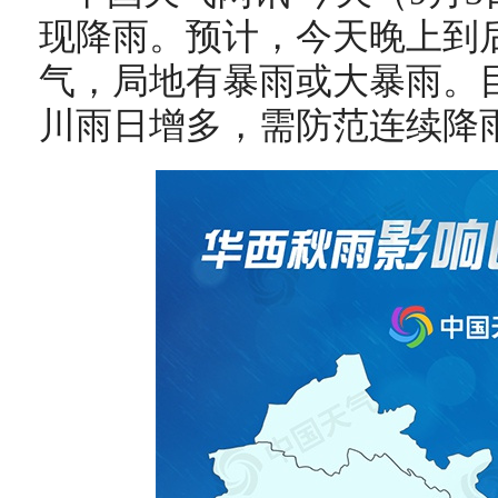
现降雨。预计，今天晚上到
气，局地有暴雨或大暴雨。
川雨日增多，需防范连续降