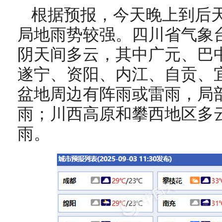
根据预报，今天晚上到后
局地雨势较强。四川省气象
阴天间多云，其中广元、巴
遂宁、资阳、内江、自贡、宜
盆地周边有阵雨或雷雨，局
雨；川西高原和攀西地区多
雨。