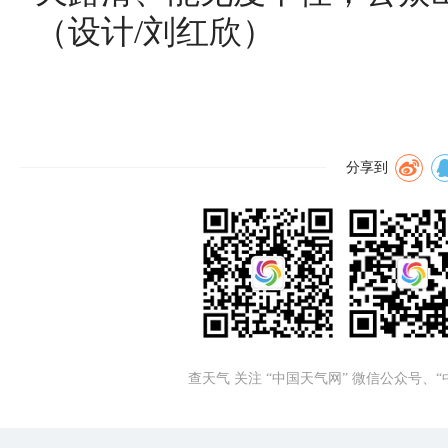
（
设计/刘红欣
）
分享到
查天气 关注 “中国天气网” 微信公众号、