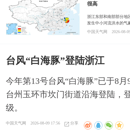
很高
浙江东部和南部部分地
发生中小河流洪水的气
中国天气网
2026-08-0
台风“白海豚”登陆浙江
今年第13号台风“白海豚”已于8月
台州玉环市坎门街道沿海登陆，登
级。
中国天气网
2026-08-09 17:56
分享