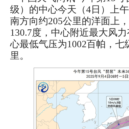
级）的中心今天（4日）上午
南方向约205公里的洋面上，
130.7度，中心附近最大风力
心最低气压为1002百帕，七级
里。