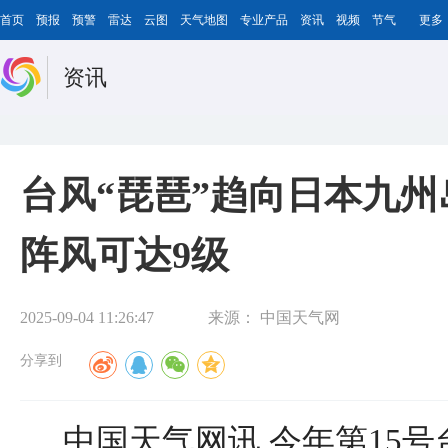
首页
预报
预警
雷达
云图
天气地图
专业产品
资讯
视频
节气
更多
资讯
台风“琵琶”趋向日本九州
阵风可达9级
2025-09-04 11:26:47
来源：
中国天气网
分享到
中国天气网讯 今年第15号