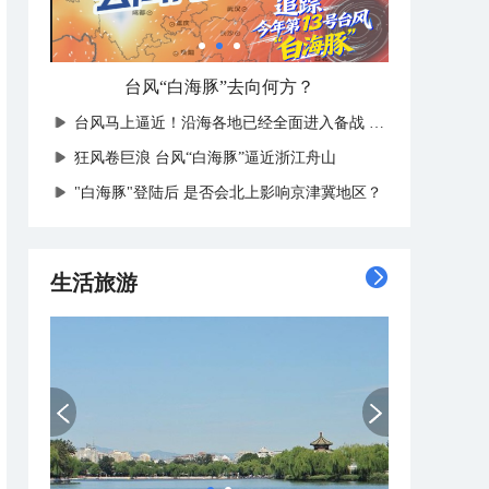
北京天气 终于送走高温
台风马上逼近！沿海各地已经全面进入备战状态
狂风卷巨浪 台风“白海豚”逼近浙江舟山
"白海豚"登陆后 是否会北上影响京津冀地区？
生活旅游