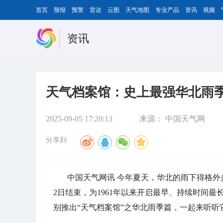
首页
预报
预警
雷达
云图
天气地图
专业产品
资讯
视频
资讯
天气档案馆：史上最强华北雨季
2025-09-05 17:20:13
来源：
中国天气网
分享到
中国天气网讯 今年夏天，华北的雨下得格外
2日结束，为1961年以来开启最早、持续时间最
别推出“天气档案馆”之华北雨季篇，一起来听听