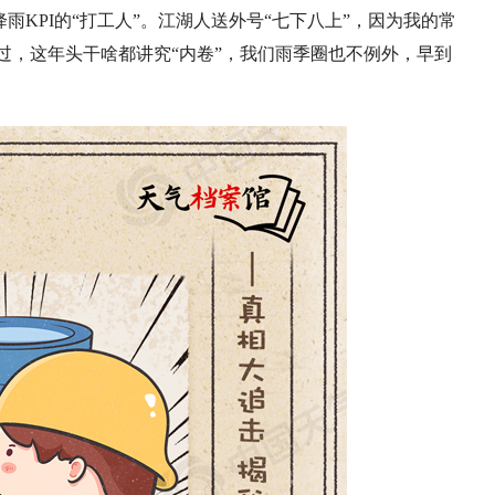
KPI的“打工人”。江湖人送外号“七下八上”，因为我的常
过，这年头干啥都讲究“内卷”，我们雨季圈也不例外，早到