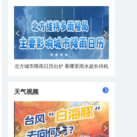
台风数字画像：马拉松台风“白海豚”将影响十余省份
天气视频