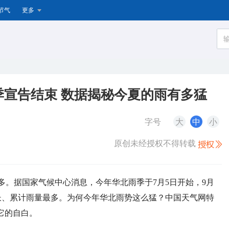
节气
更多
宣告结束 数据揭秘今夏的雨有多猛
字号
大
中
小
原创未经授权不得转载
多。据国家气候中心消息，今年华北雨季于7月5日开始，9月
长
、累计雨量最多
。为何今年华北雨势这么猛？中国天气网特
它的自白。