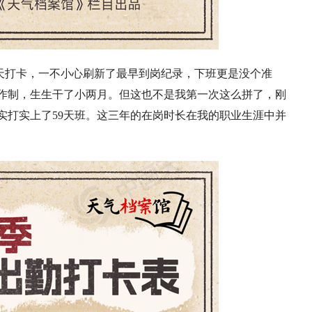
3天打卡，一不小心刷新了最早到岗纪录，下班更是没个准
工作制，生生干了小两月。但这也不是我第一次这么拼了，刚
也都实打实上了59天班。这三年的在岗时长在我的职业生涯中并