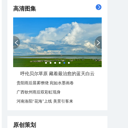
高清图集
一组图感受水中消暑快乐瞬间
贵阳雨后晨雾缭绕 宛如水墨画卷
广西钦州雨后双彩虹现身
河南洛阳“花海”上线 美景引客来
原创策划