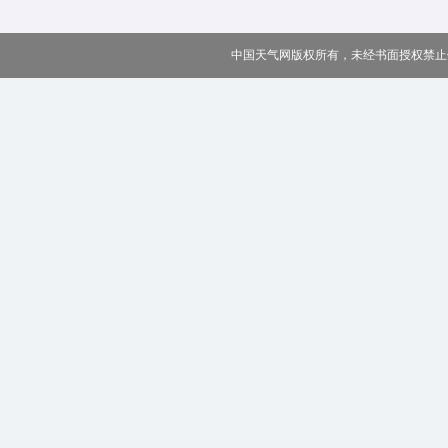
中国天气网版权所有，未经书面授权禁止使用 