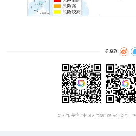
分享到
查天气 关注 “中国天气网” 微信公众号、