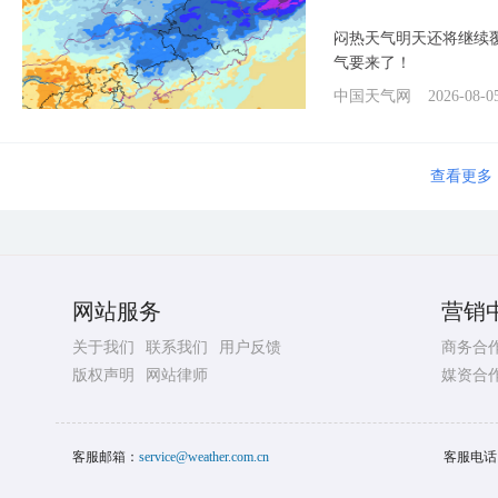
闷热天气明天还将继续
气要来了！
中国天气网
2026-08-0
查看更多
网站服务
营销
关于我们
联系我们
用户反馈
商务合
版权声明
网站律师
媒资合
客服邮箱：
service@weather.com.cn
客服电话