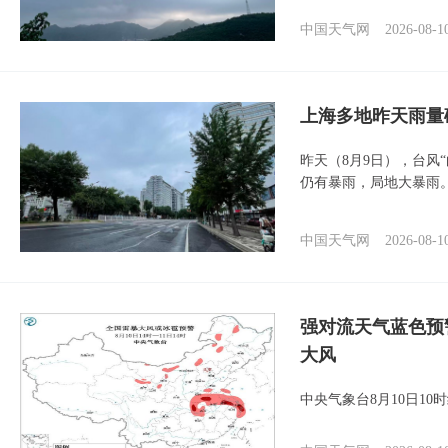
中国天气网
2026-08-1
上海多地昨天雨量
昨天（8月9日），台风
仍有暴雨，局地大暴雨
中国天气网
2026-08-1
强对流天气蓝色预
大风
中央气象台8月10日1