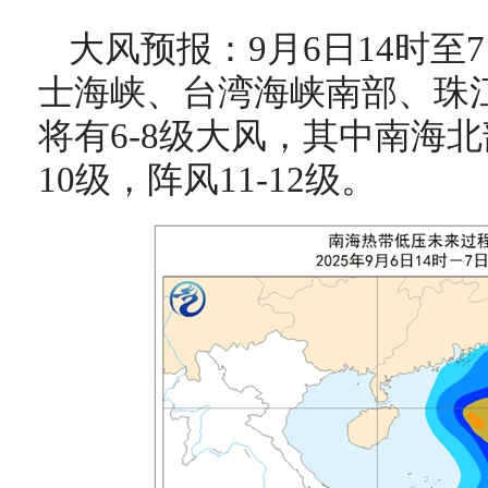
大风预报：9月6日14时至
士海峡、台湾海峡南部、珠
将有6-8级大风，其中南海北
10级，阵风11-12级。