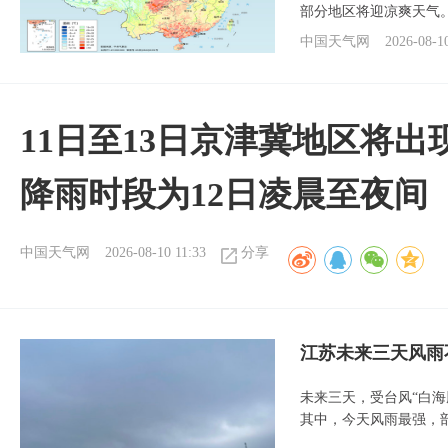
部分地区将迎凉爽天气
中国天气网
2026-08-1
11日至13日京津冀地区将出
降雨时段为12日凌晨至夜间
中国天气网
2026-08-10 11:33
分享
江苏未来三天风雨
未来三天，受台风“白
其中，今天风雨最强，