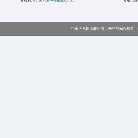
客服邮箱：
service@weather.com.cn
客服电话
中国天气网版权所有，未经书面授权禁止使用 