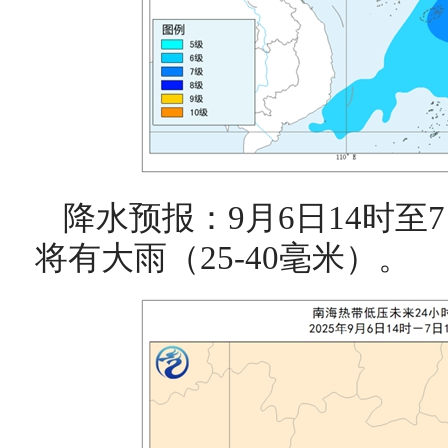
降水预报：9月6日14时至
将有大雨（25-40毫米）。