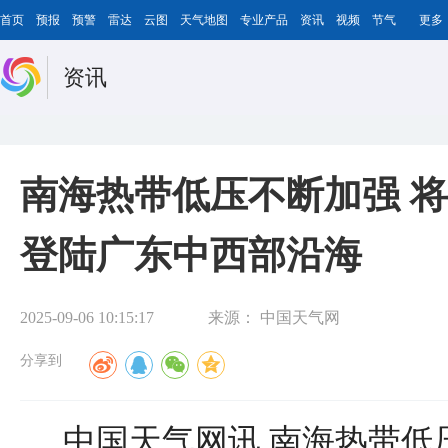
首页
预报
预警
雷达
云图
天气地图
专业产品
资讯
视频
节气
更多
资讯
南海热带低压不断加强 将
登陆广东中西部沿海
2025-09-06 10:15:17
来源：
中国天气网
分享到
中国天气网讯
南海热带低