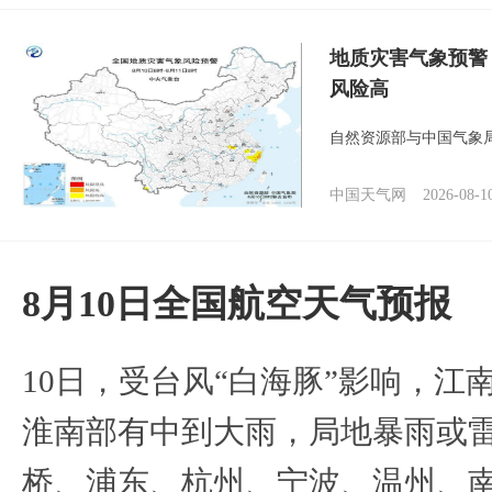
地质灾害气象预警
风险高
自然资源部与中国气象局
中国天气网
2026-08-1
8月10日全国航空天气预报
10日，受台风“白海豚”影响，
淮南部有中到大雨，局地暴雨或
桥、浦东、杭州、宁波、温州、