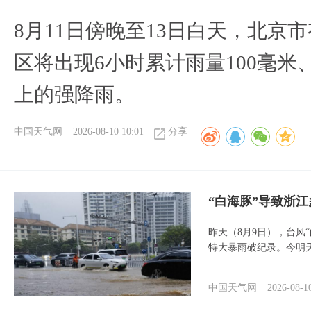
8月11日傍晚至13日白天，北京
区将出现6小时累计雨量100毫米、
上的强降雨。
中国天气网
2026-08-10 10:01
分享
“白海豚”导致浙
昨天（8月9日），台风
特大暴雨破纪录。今明
中国天气网
2026-08-1