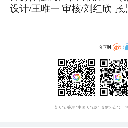
设计/王唯一 审核/刘红欣 张
分享到
查天气 关注 “中国天气网” 微信公众号、