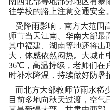
南西北部等地部分地区有暴
往学校的路上注意交通安全
受降雨影响，南方大范围
师节当天江南、华南大部最高
其中福建、湖南等地还将出
大，体感依然闷热。大城市
36℃，高温持续
，老师们在
时补水降温，持续做好防暑
而北方大部教师节雨水稀
目前多地向秋天过渡，空气
其是新疆大部、甘肃中西部