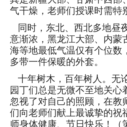
气干燥，老师们授课时需特
同时，东北、西北多地昼
意渐浓，黑龙江大部、内蒙
海等地最低气温仅有个位数
多带一件保暖的外套。
十年树木，百年树人。
无
园丁们总是
无微不至地关心
忽视了对自己的照顾，在教
们向老师们献上最诚挚的祝
师身体健康、节日快乐！（策