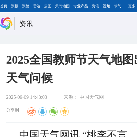
首页
预报
预警
雷达
云图
天气地图
专业产品
资讯
视频
节气
更多
资讯
2025全国教师节天气地
天气问候
2025-09-09 14:43:03
来源：
中国天气网
分享到
中国天气网讯 “桃李不言