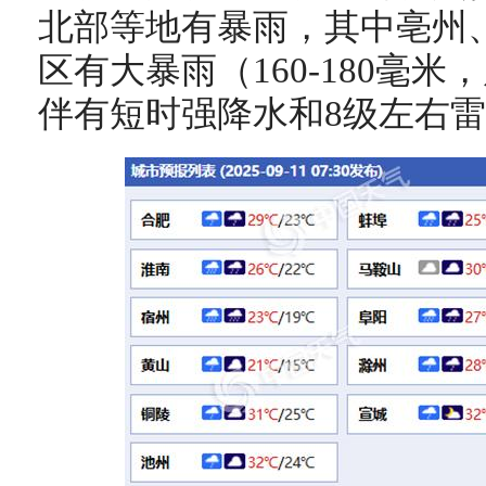
北部等地有暴雨，其中亳州
区有大暴雨（160-180毫米
伴有短时强降水和8级左右