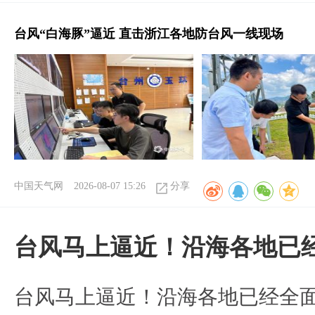
台风“白海豚”逼近 直击浙江各地防台风一线现场
中国天气网
2026-08-07 15:26
分享
台风马上逼近！沿海各地已
台风马上逼近！沿海各地已经全