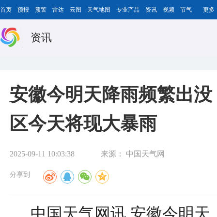
首页
预报
预警
雷达
云图
天气地图
专业产品
资讯
视频
节气
更多
资讯
安徽今明天降雨频繁出没
区今天将现大暴雨
2025-09-11 10:03:38
来源：
中国天气网
分享到
中国天气网讯 安徽今明天（