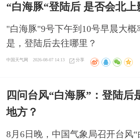
“白海豚“登陆后 是否会北
"白海豚"9号下午到10号早晨大
是，登陆后去往哪里？
中国天气网
2026-08-07 14:13
分享
四问台风“白海豚”：登陆后
地方？
8月6日晚，中国气象局召开台风