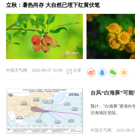
立秋：暑热尚存 大自然已埋下红黄伏笔
中国天气网
2026-08-07 10:09
分享
台风“白海豚”可能
预计，“白海豚”逐渐向
沿海地区登陆。
中国天气网
2026-08-0