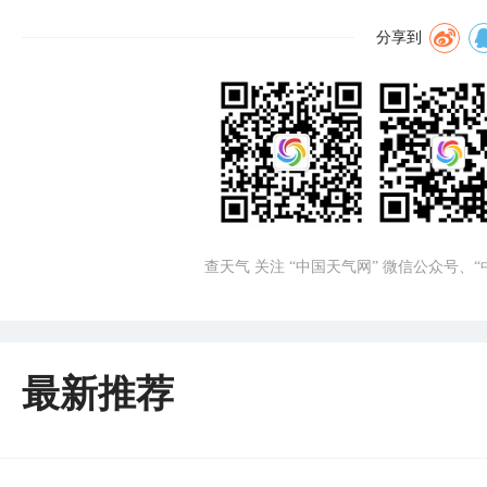
分享到
查天气 关注 “中国天气网” 微信公众号、
最新推荐