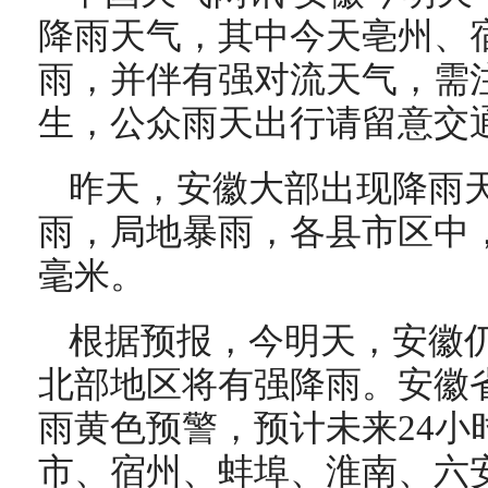
降雨天气，其中今天
亳州、
雨
，并伴有强对流天气，需
生，公众雨天出行请留意交
昨天，安徽大部出现降雨
雨，局地暴雨，各县市区中，
毫米。
根据预报，今明天，安徽
北部地区将有强降雨。安徽
雨黄色预警，预计未来24小
市、宿州、蚌埠、淮南、六