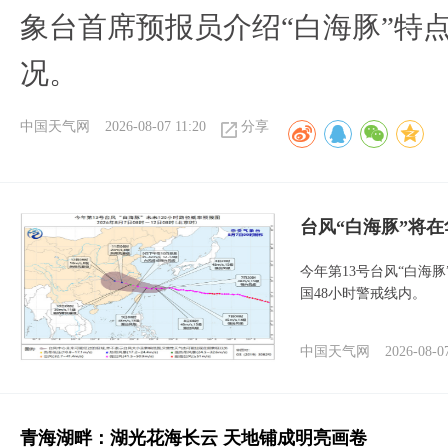
象台首席预报员介绍“白海豚”特
况。
中国天气网
2026-08-07 11:20
分享
台风“白海豚”将
今年第13号台风“白海
国48小时警戒线内。
中国天气网
2026-08-0
青海湖畔：湖光花海长云 天地铺成明亮画卷