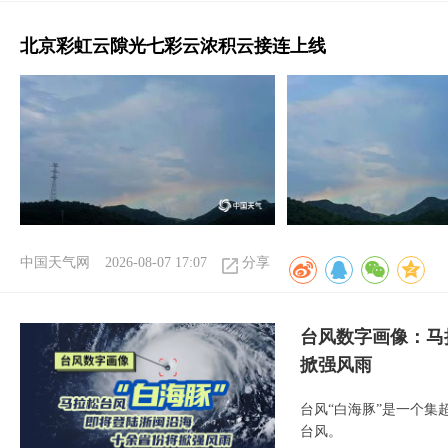
北京彩虹云隙光七彩云浓积云接连上线
中国天气网
2026-08-07 17:07
分享
台风数字画像：马
掀强风雨
台风“白海豚”是一个
台风。