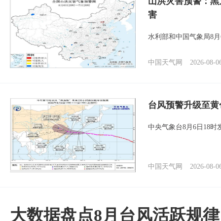
山洪灾害预警：黑
害
水利部和中国气象局8月
中国天气网
2026-08-0
台风预警升级至黄
中央气象台8月6日18
中国天气网
2026-08-0
大数据盘点8月台风活跃规律