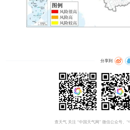
分享到
查天气 关注 “中国天气网” 微信公众号、