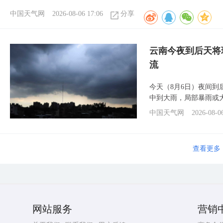
中国天气网
2026-08-06 17:06
分享
云南今夜到后天将
流
今天（8月6日）夜间
中到大雨，局部暴雨或
中国天气网
2026-08-0
查看更多
网站服务
营销