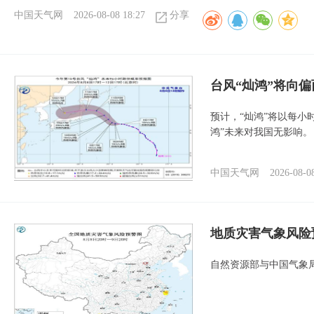
中国天气网
2026-08-08 18:27
分享
台风“灿鸿”将向
预计，“灿鸿”将以每小
鸿”未来对我国无影响。
中国天气网
2026-08-0
地质灾害气象风险
自然资源部与中国气象局