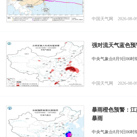
中国天气网
2026-08-0
强对流天气蓝色预
中央气象台8月9日06
中国天气网
2026-08-0
暴雨橙色预警：江
暴雨
中央气象台8月9日06