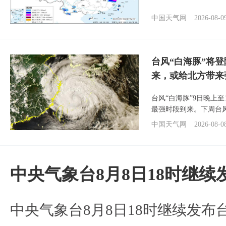
中国天气网
2026-08-0
台风“白海豚”将
来，或给北方带来
台风“白海豚”9日晚上
最强时段到来。下周台
中国天气网
2026-08-0
中央气象台8月8日18时继
中央气象台8月8日18时继续发布