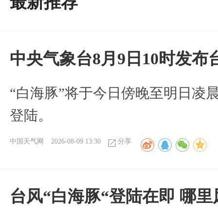
最新推荐
中央气象台8月9日10时发
“白海豚”将于今日傍晚至明日凌
登陆。
中国天气网
2026-08-09 13:30
分享
台风“白海豚“登陆在即 哪