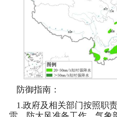
防御指南：
1.政府及相关部门按照职
雷、防大风准备工作，气象