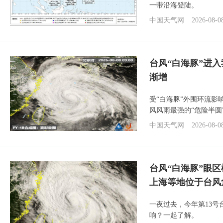
一带沿海登陆。
中国天气网
2026-08-0
台风“白海豚”进入
渐增
受“白海豚”外围环流
风风雨最强的“危险半圆
中国天气网
2026-08-0
台风“白海豚”眼
上海等地位于台风
一夜过去，今年第13号
响？一起了解。