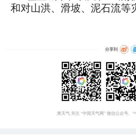
和对山洪、滑坡、泥石流等
分享到
查天气 关注 “中国天气网” 微信公众号、