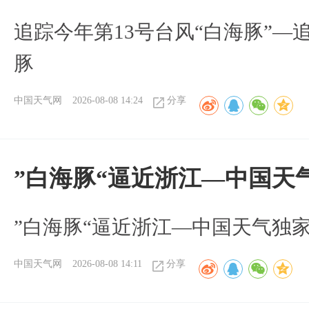
追踪今年第13号台风“白海豚”—
豚
中国天气网
2026-08-08 14:24
分享
”白海豚“逼近浙江—中国天
​”白海豚“逼近浙江—中国天气独
中国天气网
2026-08-08 14:11
分享