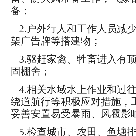
备；
2.户外行人和工作人员减
架广告牌等搭建物；
3.驱赶家禽、牲畜进入有
固棚舍；
4.相关水域水上作业和过
绕道航行等积极应对措施，
妥善安置易受暴雨、风雹影
5.检查城市、农田、鱼塘