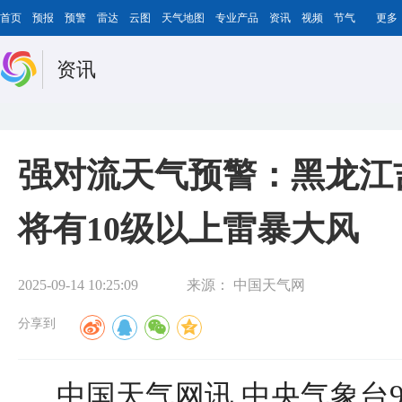
首页
预报
预警
雷达
云图
天气地图
专业产品
资讯
视频
节气
更多
资讯
强对流天气预警：黑龙江
将有10级以上雷暴大风
2025-09-14 10:25:09
来源：
中国天气网
分享到
中国天气网讯 中央气象台9