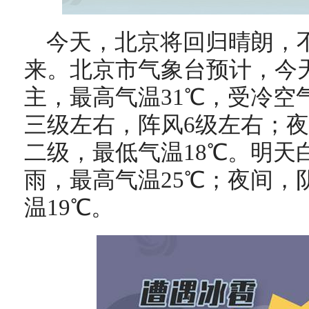
今天，北京将回归晴朗，
来。北京市气象台预计，今
主，最高气温31℃，受冷空
三级左右，阵风6级左右
；夜
二级，最低气温18℃。明天
雨，最高气温25℃；夜间，
温19℃。