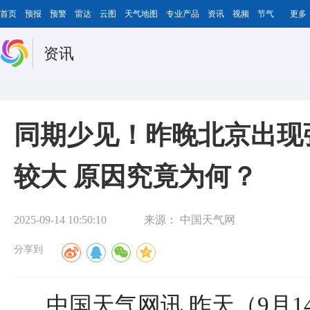
首页
预报
预警
雷达
云图
天气地图
专业产品
资讯
视频
节气
更多
资讯
同期少见！昨晚北京出现
较大 原因究竟为何？
2025-09-14 10:50:10
来源：
中国天气网
分享到
中国天气网讯 昨天（9月