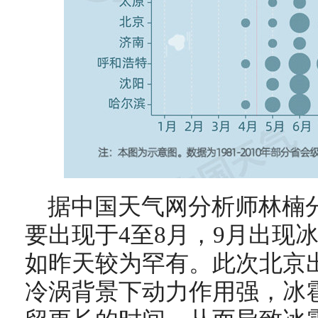
据中国天气网分析师林楠
要出现于4至8月，9月出现
如昨天较为罕有。此次北京
冷涡背景下动力作用强，冰