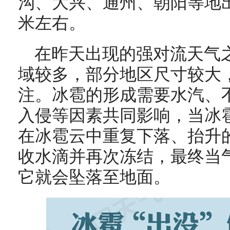
沟、大兴、通州、朝阳等地
米左右。
在昨天出现的强对流天气
域较多，
部分地区
尺寸较大
注。冰雹的形成需要水汽、
入侵等因素共同影响，当冰
在冰雹云中重复下落、抬升
收水滴并再次冻结，最终当
它就会坠落至地面。