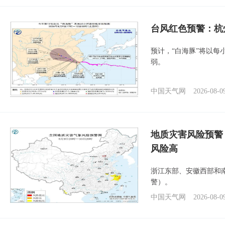
​台风红色预警：杭
预计，“白海豚”将以每
弱。
中国天气网
2026-08-0
地质灾害风险预警
风险高
浙江东部、安徽西部和
警）。
中国天气网
2026-08-0