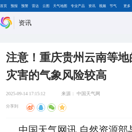
首页
预报
预警
雷达
云图
天气地图
专业产品
资讯
视频
节气
更多
资讯
注意！重庆贵州云南等地
灾害的气象风险较高
2025-09-14 17:15:12
来源：
中国天气网
分享到
中国天气网讯 自然资源部与