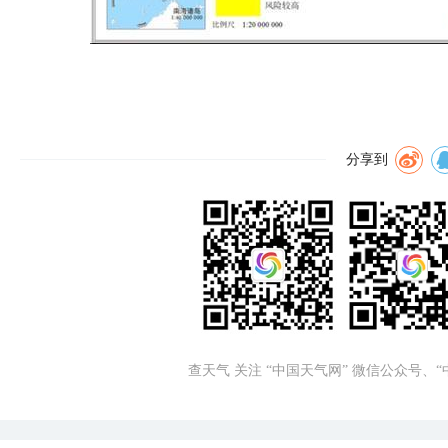
分享到
查天气 关注 “中国天气网” 微信公众号、