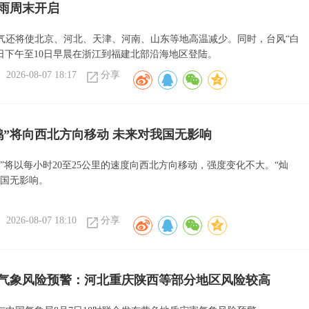
雨周末开启
气还将使北京、河北、天津、河南、山东等地高温减少。同时，台风“白
9日下午至10日早晨在浙江到福建北部沿海地区登陆。
2026-08-07 18:17
分享
鸿”将向西北方向移动 未来对我国无影响
”将以每小时20至25公里的速度向西北方向移动，强度变化不大。“灿
我国无影响。
2026-08-07 18:10
分享
气象风险预警：河北重庆陕西等部分地区风险较高