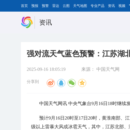
首页
预报
预警
雷达
云图
天气地图
专业产品
资讯
视频
资讯
强对流天气蓝色预警：江苏湖北
2025-09-16 18:05:19
来源：
中国天气网
分享到
中国天气网讯 中央气象台9月16日18时继
预计9月16日20时至17日20时，黄淮南
级以上雷暴大风或冰雹天气，其中，江苏北部、