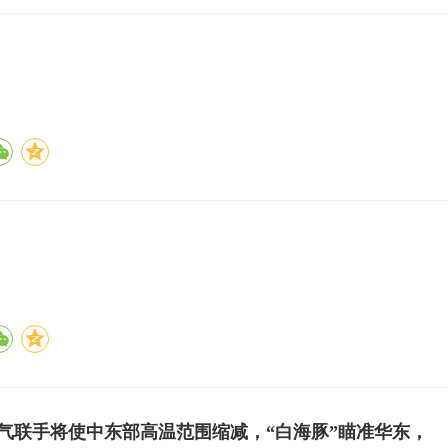
气联手将使中东部高温范围缩减，“白海豚”瞄准华东，