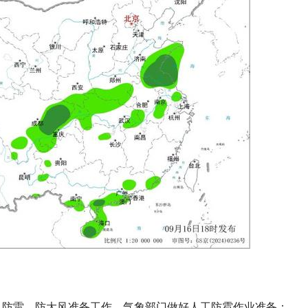
、防雷、防大风准备工作，气象部门做好人工防雹作业准备；