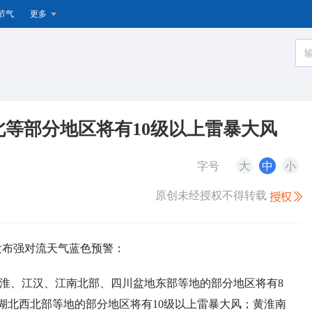
节气
更多
等部分地区将有10级以上雷暴大风
字号
大
中
小
原创未经授权不得转载
续发布强对流天气蓝色预警：
部、江淮、江汉、江南北部、四川盆地东部等地的部分地区将有8
湖北西北部等地的部分地区将有10级以上雷暴大风；黄淮南