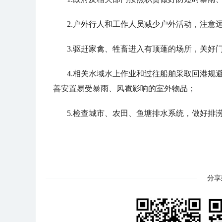
2.户外行人和工作人员减少户外活动，注意
3.驱赶家禽、牲畜进入有顶蓬的场所，关好
4.相关水域水上作业和过往船舶采取回港规
善安置易受暴雨、风雹影响的室外物品；
5.检查城市、农田、鱼塘排水系统，做好排
分享