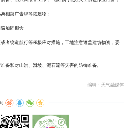
远离棚架广告牌等搭建物；
门窗加固棚舍；
避或者绕道航行等积极应对措施，工地注意遮盖建筑物资，妥
涝准备和对山洪、滑坡、泥石流等灾害的防御准备。
编辑：天气融媒体
到