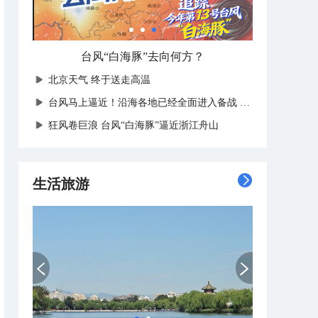
台风“白海豚”去向何方？
北京天气 终于送走高温
台风马上逼近！沿海各地已经全面进入备战状态
狂风卷巨浪 台风“白海豚”逼近浙江舟山
生活旅游