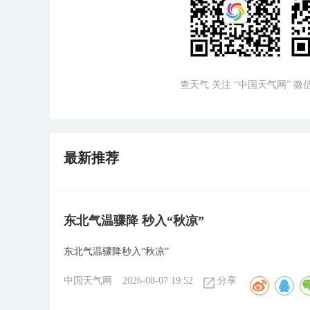
查天气 关注 “中国天气网” 
最新推荐
东北气温骤降 秒入“秋凉”
东北气温骤降秒入“秋凉”
中国天气网
2026-08-07 19:52
分享