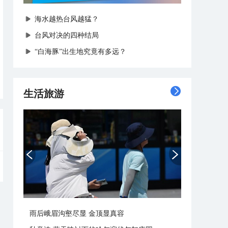
海水越热台风越猛？
台风对决的四种结局
“白海豚”出生地究竟有多远？
生活旅游
雨后峨眉沟壑尽显 金顶显真容