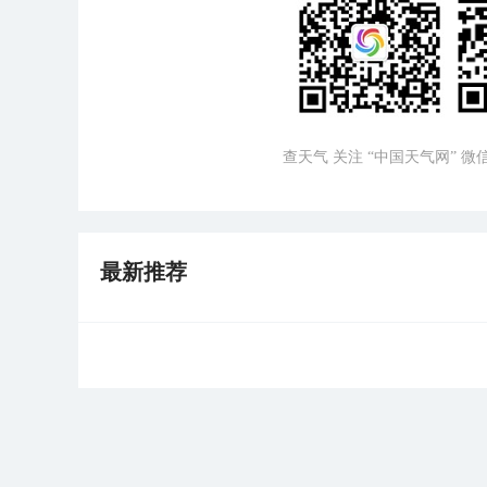
查天气 关注 “中国天气网” 
最新推荐