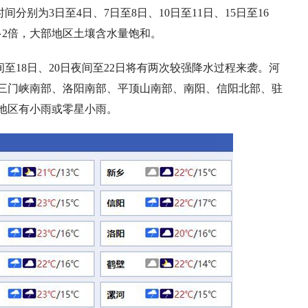
分别为3日至4日、7日至8日、10日至11日、15日至16
多2倍，大部地区土壤含水量饱和。
至18日、20日夜间至22日将有两次较强降水过程来袭。河
三门峡南部、洛阳南部、平顶山南部、南阳、信阳北部、驻
地区有小雨或零星小雨。