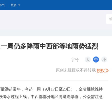
节气
更多
起一周仍多降雨中西部等地雨势猛烈
字号
大
中
小
原创未经授权不得转载
量远超常年，今起一周（9月17日至23日），全省继续维持
强降水过程上线，中西部部分地区将遭遇暴雨，公众需注意