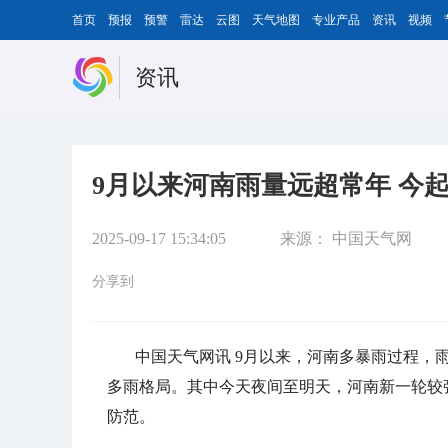
首页
预报
预警
雷达
云图
天气地图
专业产品
资讯
视频
资讯
9月以来河南雨量远超常年 今
2025-09-17 15:34:05
来源：
中国天气网
分享到
中国天气网讯 9月以来，河南多暴雨过程，雨
多雨格局。其中今天夜间至明天，河南新一轮较
防范。