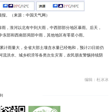
预报。（来源：中国天气网）
阵雨，淮河以北有中到大雨，中西部部分地区暴雨。后天，
中东部和西南部局部中雨，其他地区有零星小雨。
累计雨量大，全省大部土壤含水量已经饱和，预计23日前仍
河流洪水、城乡积涝等各类次生灾害，农民朋友警惕持续阴
编辑：杜冰冰
到