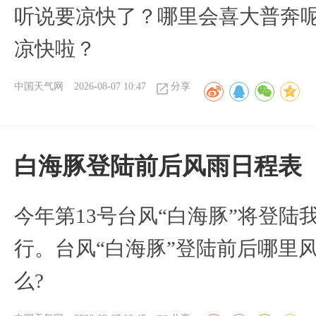
听说要凉快了？哪里会喜大普奔呢
凉快啦？
中国天气网
2026-08-07 10:47
分享
白海豚登陆前后风雨日程表
今年第13号台风“白海豚”将登
行。台风“白海豚”登陆前后哪里
么?