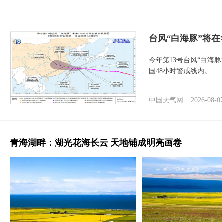
台风“白海豚”将
今年第13号台风“白海
国48小时警戒线内。
中国天气网
2026-08-0
青海湖畔：湖光花海长云 天地铺成明亮画卷