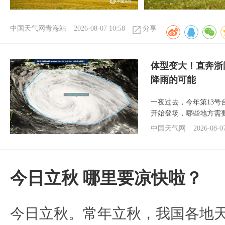
中国天气网青海站
2026-08-07 10:58
分享
体型变大！直奔浙
降雨的可能
一夜过去，今年第13号
开始登场，哪些地方需
中国天气网
2026-08-0
今日立秋 哪里要凉快啦？
今日立秋。常年立秋，我国各地