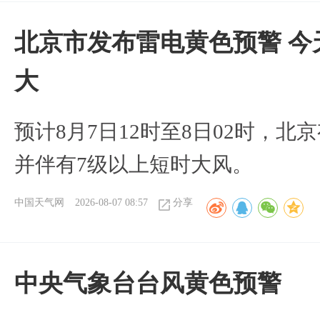
北京市发布雷电黄色预警 今
大
预计8月7日12时至8日02时，
并伴有7级以上短时大风。
中国天气网
2026-08-07 08:57
分享
​中央气象台台风黄色预警