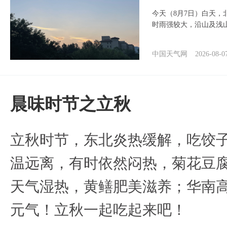
今天（8月7日）白天
时雨强较大，沿山及浅
中国天气网
2026-08-0
晨味时节之立秋
立秋时节，东北炎热缓解，吃饺
温远离，有时依然闷热，菊花豆
天气湿热，黄鳝肥美滋养；华南
元气！立秋一起吃起来吧！