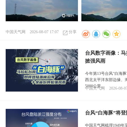
中国天气网
2026-08-07 17:07
分享
台风数字画像：马
掀强风雨
今年第13号台风“白海
西北太平洋东部边缘、海
5000公里。
中国天气网
2026-08-0
台风“白海豚”将
中国天气网梳理1949