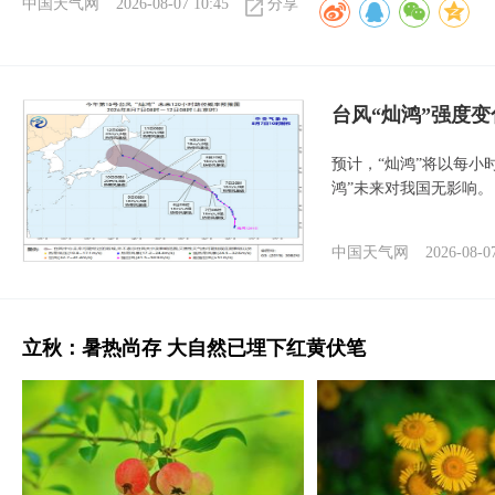
中国天气网
2026-08-07 10:45
分享
台风“灿鸿”强度
预计，“灿鸿”将以每小
鸿”未来对我国无影响。
中国天气网
2026-08-0
立秋：暑热尚存 大自然已埋下红黄伏笔