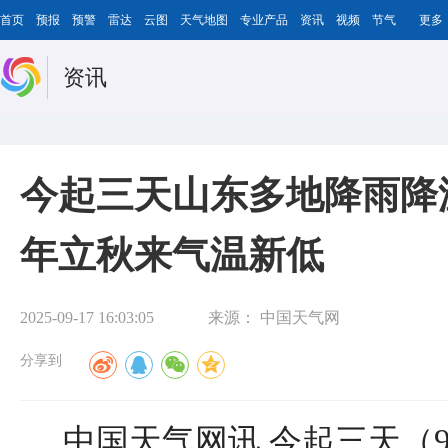
首页
预报
预警
雷达
云图
天气地图
专业产品
资讯
视频
节气
更多
资讯
今起三天山东多地降雨降
年立秋来气温新低
2025-09-17 16:03:05
来源：
中国天气网
分享到
中国天气网讯 今起三天（9