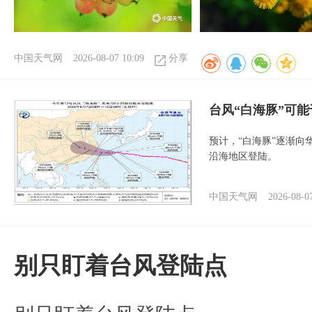
中国天气网
2026-08-07 10:09
分享
台风“白海豚”可能
预计，“白海豚”逐渐向
沿海地区登陆。
中国天气网
2026-08-0
别只盯着台风登陆点