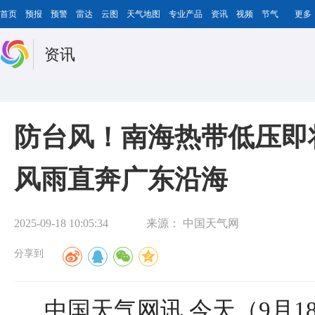
首页
预报
预警
雷达
云图
天气地图
专业产品
资讯
视频
节气
更多
资讯
防台风！南海热带低压即
风雨直奔广东沿海
2025-09-18 10:05:34
来源：
中国天气网
分享到
中国天气网讯 今天（9月