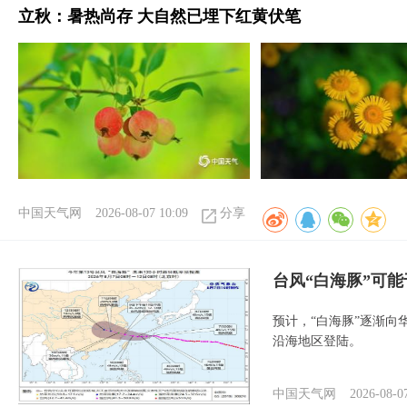
立秋：暑热尚存 大自然已埋下红黄伏笔
中国天气网
2026-08-07 10:09
分享
台风“白海豚”可能
预计，“白海豚”逐渐向
沿海地区登陆。
中国天气网
2026-08-0