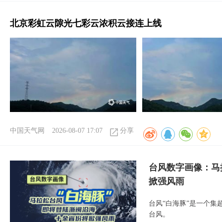
北京彩虹云隙光七彩云浓积云接连上线
中国天气网
2026-08-07 17:07
分享
台风数字画像：马
掀强风雨
台风“白海豚”是一个
台风。