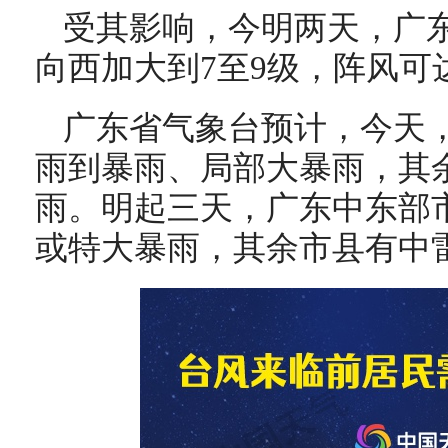
受其影响，今明两天，广
向西加大到7至9级，阵风可达
广东省气象台预计，今天
雨到暴雨、局部大暴雨，其
雨。明起三天，广东中东部
或特大暴雨，其余市县有中