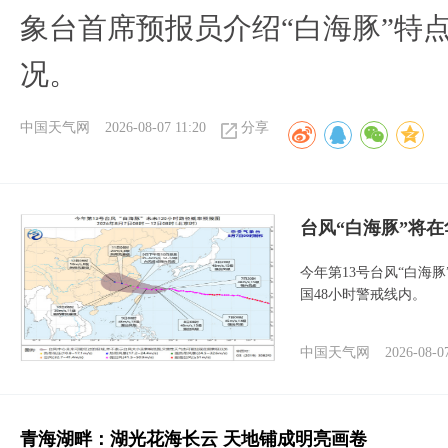
象台首席预报员介绍“白海豚”特
况。
中国天气网
2026-08-07 11:20
分享
台风“白海豚”将
今年第13号台风“白海
国48小时警戒线内。
中国天气网
2026-08-0
青海湖畔：湖光花海长云 天地铺成明亮画卷