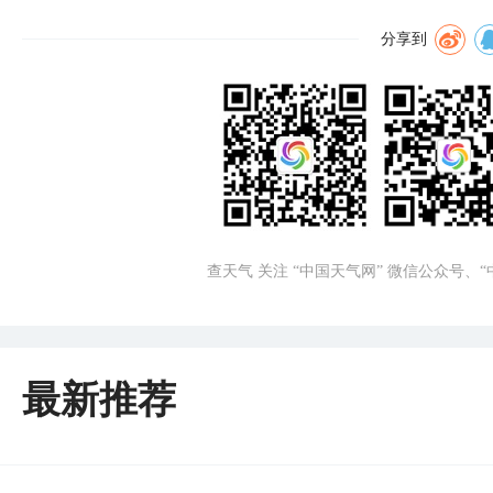
分享到
查天气 关注 “中国天气网” 微信公众号、
最新推荐