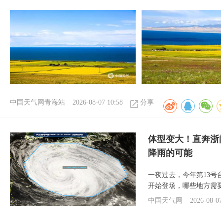
中国天气网青海站
2026-08-07 10:58
分享
体型变大！直奔浙
降雨的可能
一夜过去，今年第13号
开始登场，哪些地方需
中国天气网
2026-08-0