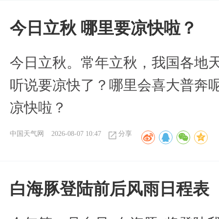
今日立秋 哪里要凉快啦？
今日立秋。常年立秋，我国各地
听说要凉快了？哪里会喜大普奔呢
凉快啦？
中国天气网
2026-08-07 10:47
分享
白海豚登陆前后风雨日程表