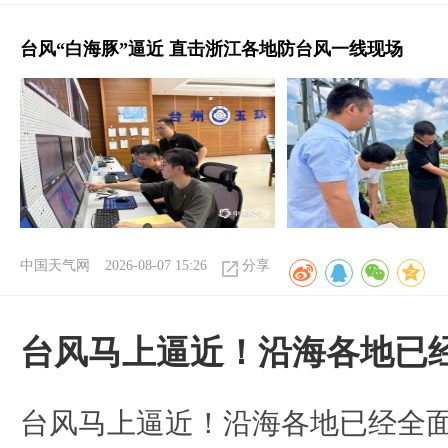
台风“白海豚”逼近 直击浙江各地防台风一线现场
中国天气网
2026-08-07 15:26
分享
台风马上逼近！沿海各地已
台风马上逼近！沿海各地已经全