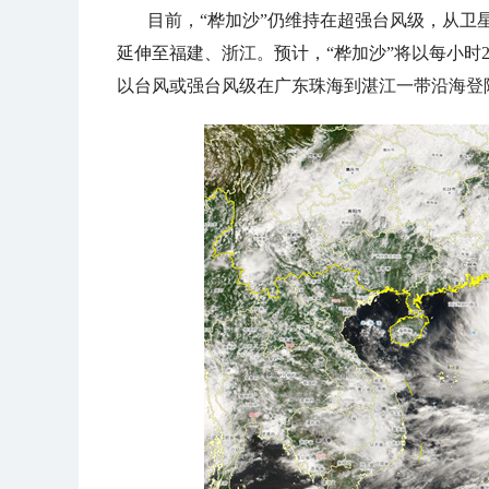
目前，“桦加沙”仍维持在超强台风级，从卫
延伸至福建、浙江。预计，“桦加沙”将以每小时2
以
台风或强台风级
在广东珠海到湛江一带沿海登