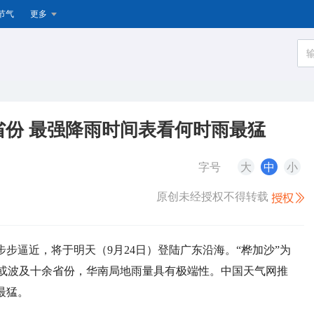
节气
更多
省份 最强降雨时间表看何时雨最猛
字号
大
中
小
原创未经授权不得转载
步步逼近，将于明天（9月24日）登陆广东沿海。“桦加沙”为
或波及十余省份，华南局地雨量具有极端性。中国天气网推
最猛。