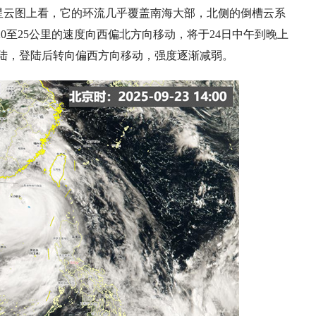
星云图上看，它的环流几乎覆盖南海大部，北侧的倒槽云系
0至25公里的速度向西偏北方向移动，将于24日中午到晚上
陆，登陆后转向偏西方向移动，强度逐渐减弱。