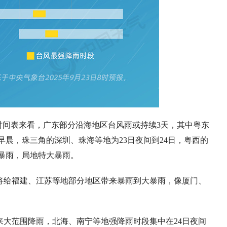
时间表来看，广东部分沿海地区台风雨或持续3天，其中粤东
早晨，珠三角的深圳、珠海等地为23日夜间到24日，粤西的
暴雨，局地特大暴雨。
日将给福建、江苏等地部分地区带来暴雨到大暴雨，像厦门、
迎来大范围降雨，北海、南宁等地强降雨时段集中在24日夜间