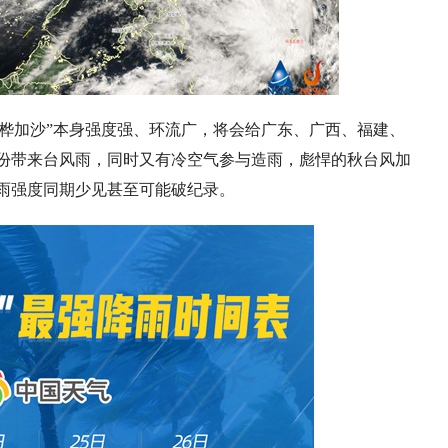
桦加沙”本身强度强、环流广，将会给
广东、广西、福建、
份带来台风雨，同时又有冷空气参与造雨，彪悍的秋台风加
雨强度同期少见甚至可能破纪录。