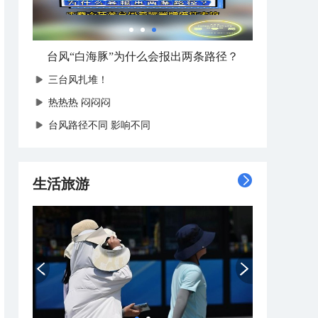
台风“白海豚”为什么会报出两条路径？
三台风扎堆！
热热热 闷闷闷
台风路径不同 影响不同
生活旅游