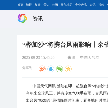
首页
预报
预警
雷达
云图
天气地图
专业产品
资讯
视频
资讯
“桦加沙”将携台风雨影响十余
2025-09-23 15:45:26
来源：
中国天气网
分享到
中国天气网讯 登陆在即！超强台风“桦加沙”
今年来全球风王，并有冷空气联手造雨，台风雨
出台风“桦加沙”最强降雨时间表，看各地何时雨