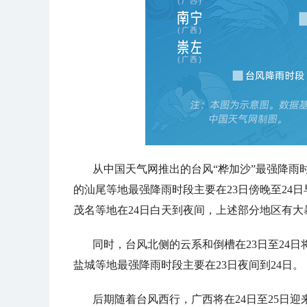
从中国天气网推出的台风“桦加沙”最强降雨
的汕尾等地最强降雨时段主要在23日傍晚至24日
茂名等地在24日白天到夜间，上述部分地区有大
同时，台风北侧的云系和倒槽在23日至24
盐城等地最强降雨时段主要在23日夜间到24日。
后期随着台风西行，广西将在24日至25日