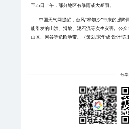
至25日上午，部分地区有暴雨或大暴雨。
中国天气网提醒，台风“桦加沙”带来的强降
能引发的山洪、滑坡、泥石流等次生灾害。公众
山区、河谷等危险地带。（策划/宋华成 设计/陈玉
分享