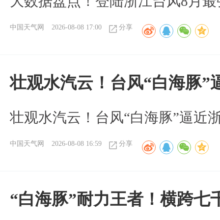
大数据盘点！登陆浙江台风8月最
中国天气网
2026-08-08 17:00
分享
壮观水汽云！台风“白海豚”
壮观水汽云！台风“白海豚”逼近
中国天气网
2026-08-08 16:59
分享
“白海豚”耐力王者！横跨七