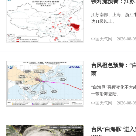
强对流预警：江苏
江苏南部、上海、浙江
达11级以上。
中国天气网
2026-08-0
台风橙色预警：“
雨
“白海豚”强度变化不大
一带沿海登陆。
中国天气网
2026-08-0
台风“白海豚”进入