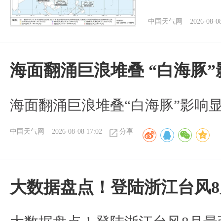
中国天气网
2026-08-0
海面翻涌巨浪堆叠 “白海豚
海面翻涌巨浪堆叠“白海豚”影响
中国天气网
2026-08-08 17:02
分享
大数据盘点！登陆浙江台风