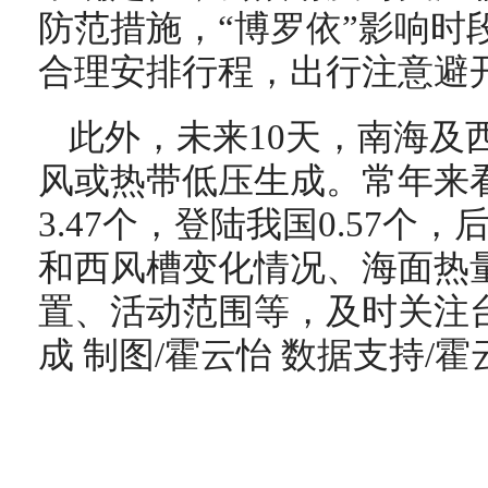
防范措施，“博罗依”影响时
合理安排行程，出行注意避
此外，未来10天，南海及
风或热带低压生成。常年来看
3.47个，登陆我国0.57
和西风槽变化情况、海面热
置、活动范围等，及时关注
成 制图/霍云怡 数据支持/霍