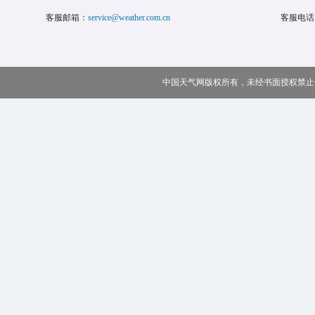
客服邮箱：
service@weather.com.cn
客服电话
中国天气网版权所有，未经书面授权禁止使用 