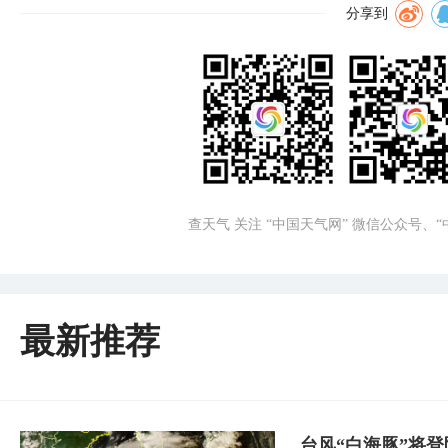
分享到
查天气 关注 “中国天气网” 微信公众号、
最新推荐
台风“白海豚”将