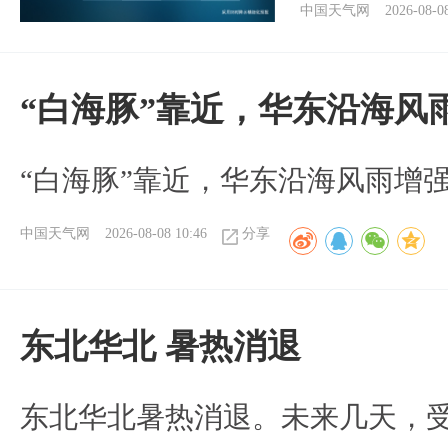
中国天气网
2026-08-0
“白海豚”靠近，华东沿海风
“白海豚”靠近，华东沿海风雨增强
中国天气网
2026-08-08 10:46
分享
​东北华北 暑热消退
​东北华北暑热消退。未来几天，