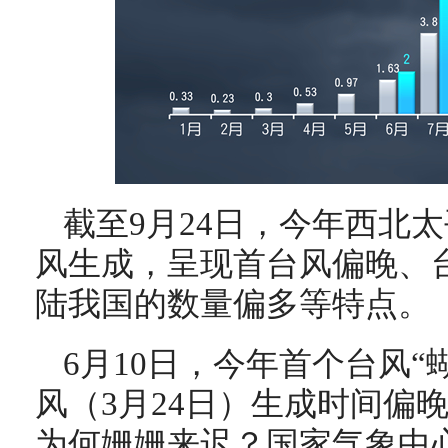
截至9月24日，今年西北
风生成，呈现首台风偏晚、
陆我国的数量偏多等特点。
6月10日，
今年首个台风
“
风（3月24日）生成时间偏
为何姗姗来迟？国家气象中