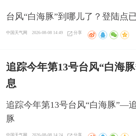
台风“白海豚”到哪儿了？登陆点
中国天气网
2026-08-08 14:49
分享
追踪今年第13号台风“白海
息
追踪今年第13号台风“白海豚”—
豚
中国天气网
2026-08-08 14:24
分享