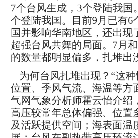
7个台风生成，3个登陆我国
个登陆我国。目前9月已有6
国并影响华南地区，还出现
超强台风共舞的局面。7月和
的数量都明显偏多，扎堆出
为何台风扎堆出现？“这
位置、季风气流、海温等方
气网气象分析师霍云怡介绍，
高压较常年总体偏强、位置
及活跃提供空间；海表面温
展；台风在副热带高压环流