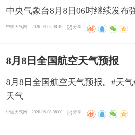
中央气象台8月8日06时继续发
中国天气网
2026-08-08 08:46
分享
8月8日全国航空天气预报
8月8日全国航空天气预报。#天气
天气
中国天气网
2026-08-08 08:00
分享