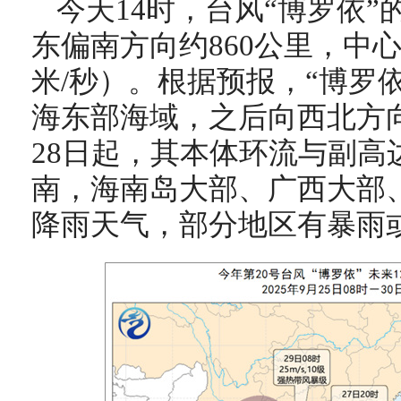
今天14时，台风“博罗依”
东偏南方向约860公里
，
中心
米/秒）。
根据预报，“博罗依
海东部海域，之后向西北方
28日起，其本体环流与副高
南，海南岛大部、广西大部
降雨天气，部分地区有暴雨