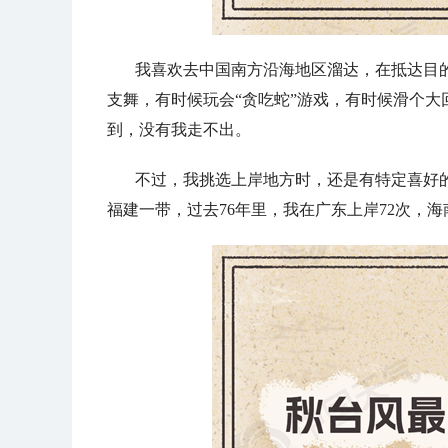
我喜欢去中国南方沿海地区溜达，在抵达目
支舞，有时候玩会“贪吃蛇”游戏，有时候滑个
到，没有我走不出。
不过，我挑选上岸地方时，还是有特定喜好
福建一带，过去76年里，我在广东上岸72次，海南