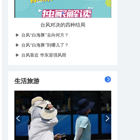
“白海豚”出生地究竟有多远？
台风“白海豚”去向何方？
台风“白海豚”到哪儿了？
台风靠近 华东迎强风雨
生活旅游