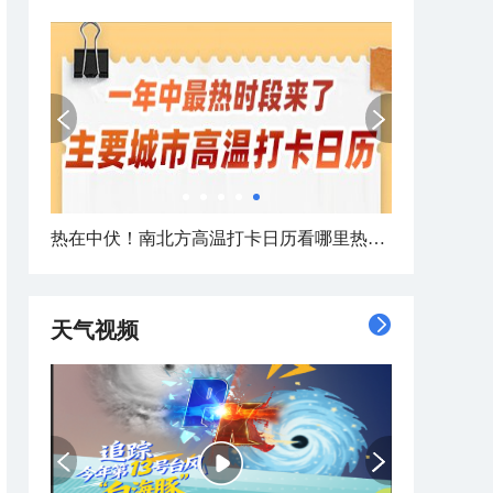
大数据盘点8月台风活跃规律
天气视频