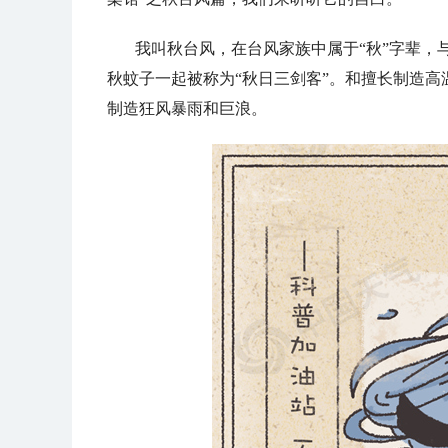
我叫秋台风，在台风家族中属于“秋”字辈，与
秋蚊子一起被称为“秋日三剑客”。和擅长制造高
制造狂风暴雨和巨浪。