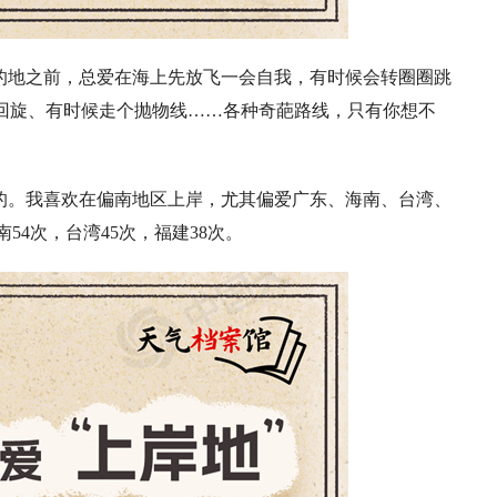
的地之前，总爱在海上先放飞一会自我，有时候会转圈圈跳
大回旋、有时候走个抛物线……各种奇葩路线，只有你想不
的。我喜欢在偏南地区上岸，尤其偏爱广东、海南、台湾、
54次，台湾45次，福建38次。