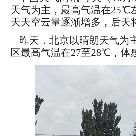
天气为主，最高气温在25℃
天天空云量逐渐增多，后天
昨天，北京以晴朗天气为
区最高气温在27至28℃，体