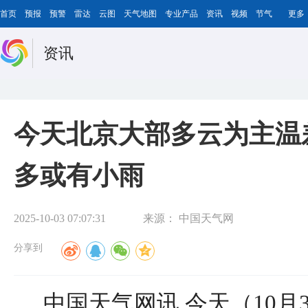
首页
预报
预警
雷达
云图
天气地图
专业产品
资讯
视频
节气
更多
资讯
今天北京大部多云为主温
多或有小雨
2025-10-03 07:07:31
来源：
中国天气网
分享到
中国天气网讯 今天（10