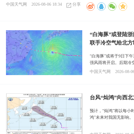
中国天气网
2026-08-06 18:34
分享
“白海豚”或登陆
联手冷空气给北方
“白海豚”或将于9日下
强风雨将开启。后期冷
中国天气网
2026-08-0
台风“灿鸿”向西
预计，“灿鸿”将以每小
鸿”未来对我国无影响。