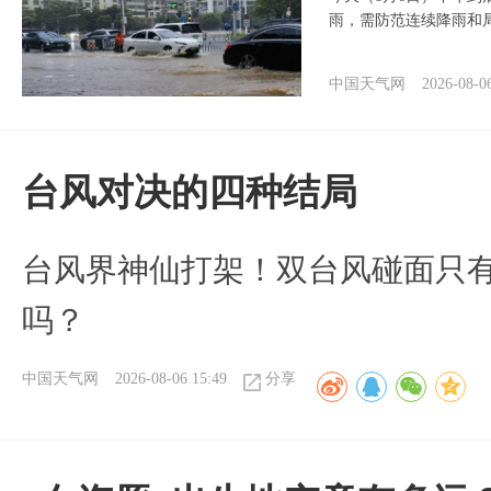
雨，需防范连续降雨和
中国天气网
2026-08-0
台风对决的四种结局
台风界神仙打架！双台风碰面只
吗？
中国天气网
2026-08-06 15:49
分享