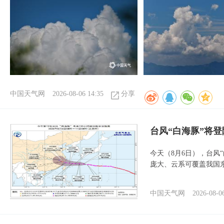
中国天气网
2026-08-06 14:35
分享
台风“白海豚”将
今天（8月6日），台风
庞大、云系可覆盖我国
中国天气网
2026-08-0