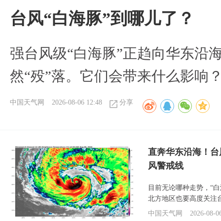
台风“白海豚”到哪儿了？
强台风级“白海豚”正趋向华东沿海
然“殁”落。它们会带来什么影响
中国天气网
2026-08-06 12:48
分享
直奔华东沿海！台
风警戒线
目前无论哪种走势，“
北方地区也要高度关注
中国天气网
2026-08-0