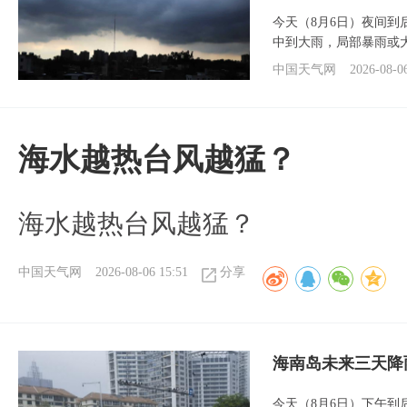
今天（8月6日）夜间
中到大雨，局部暴雨或
中国天气网
2026-08-0
海水越热台风越猛？
海水越热台风越猛？
中国天气网
2026-08-06 15:51
分享
海南岛未来三天降
今天（8月6日）下午