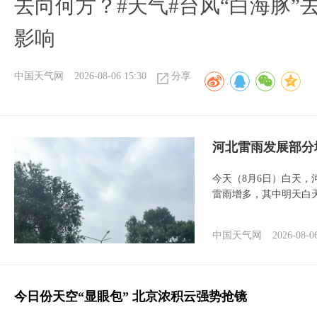
去向何方？#天气#台风“白海豚”
影响
中国天气网
2026-08-06 15:30
分享
河北雷雨发展部分
今天（8月6日）白天
雷雨增多，其中明天白
中国天气网
2026-08-0
今日份天空“显眼包” 北京浓积云强势抢镜