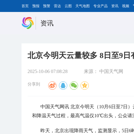
首页
预报
预警
雷达
云图
天气地图
专业产品
资讯
视频
资讯
北京今明天云量较多 8日至9
2025-10-06 07:08:28
来源：
中国天气网
分享到
中国天气网讯 北京今明天（10月6日至7日）
和降温天气过程，最高气温仅10℃出头，公众请
昨天，北京出现降雨天气，监测显示，5日6时