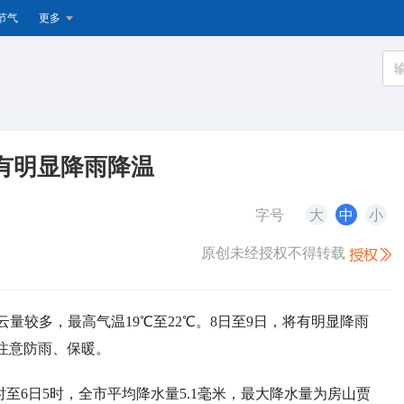
节气
更多
日有明显降雨降温
字号
大
中
小
原创未经授权不得转载
云量较多，最高气温19℃至22℃。8日至9日，将有明显降雨
注意防雨、保暖。
至6日5时，全市平均降水量5.1毫米，最大降水量为房山贾