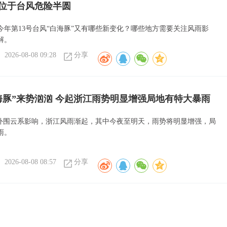
位于台风危险半圆
今年第13号台风“白海豚”又有哪些新变化？哪些地方需要关注风雨影
解。
2026-08-08 09:28
分享
海豚”来势汹汹 今起浙江雨势明显增强局地有特大暴雨
”外围云系影响，浙江风雨渐起，其中今夜至明天，雨势将明显增强，局
雨。
2026-08-08 08:57
分享