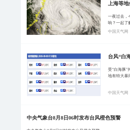
上海等地
一夜过去，
响？一起了
中国天气网
台风“白
受“白海豚
地有特大暴
中国天气网
中央气象台8月8日06时发布台风橙色预警