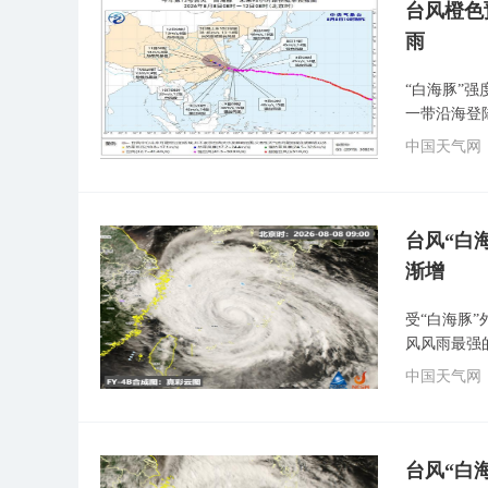
台风橙色
雨
“白海豚”
一带沿海登
中国天气网
台风“白
渐增
受“白海豚
风风雨最强
中国天气网
台风“白