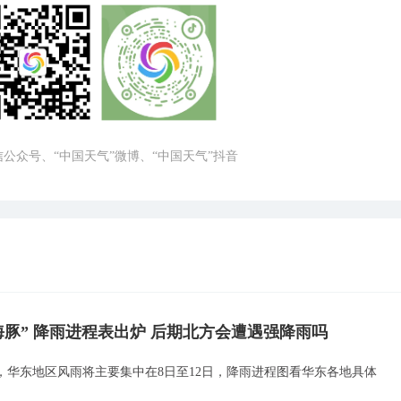
微信公众号、“中国天气”微博、“中国天气”抖音
海豚” 降雨进程表出炉 后期北方会遭遇强降雨吗
，华东地区风雨将主要集中在8日至12日，降雨进程图看华东各地具体