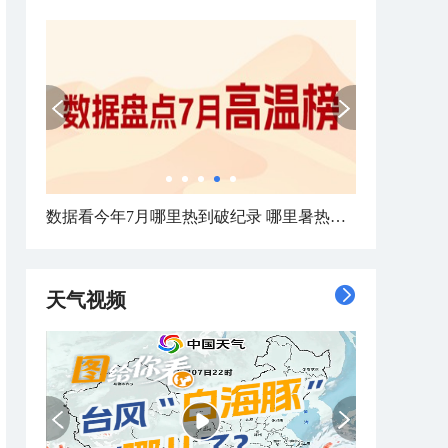
数据看今年7月哪里热到破纪录 哪里暑热连轴转
天气视频