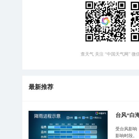
查天气 关注 “中国天气网” 
最新推荐
台风“白
受台风影响
影响时段。