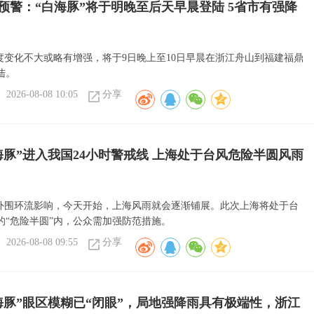
预警：“白海豚”将于明晚至后天早晨登陆 5省市有强降
强度变化不大或略有增强，将于9日晚上至10日早晨在浙江舟山到福建福鼎
陆。
2026-08-08 10:05
分享
海豚”进入我国24小时警戒线 上海处于台风危险半圆风雨
”外围环流影响，今天开始，上海风雨就会逐渐铺展。此次上海将处于台
的“危险半圆”内，公众需加强防范措施。
2026-08-08 09:55
分享
海豚”眼区模糊已“闭眼”，局地强降雨具有极端性，浙江