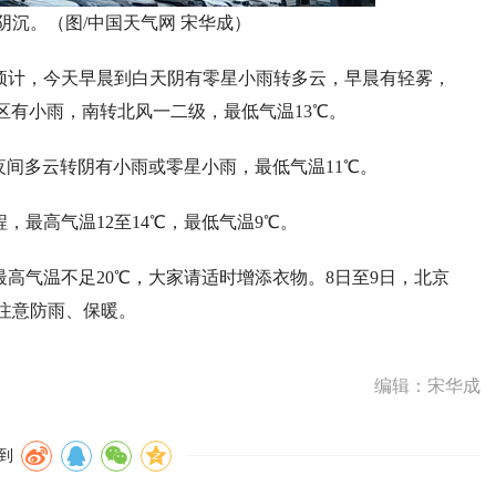
阴沉。（图/中国天气网 宋华成）
预计，今天早晨到白天阴有零星小雨转多云，早晨有轻雾，
区有小雨，南转北风一二级，最低气温13℃。
夜间多云转阴有小雨或零星小雨，最低气温11℃。
，最高气温12至14℃，最低气温9℃。
高气温不足20℃，大家请适时增添衣物。8日至9日，北京
注意防雨、保暖。
编辑：宋华成
到