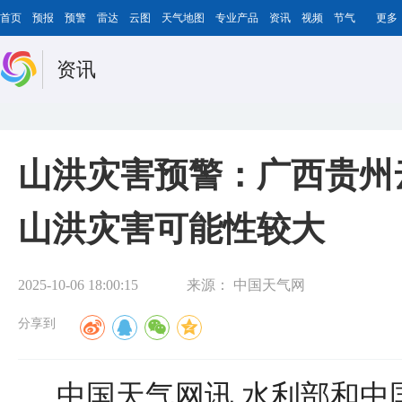
首页
预报
预警
雷达
云图
天气地图
专业产品
资讯
视频
节气
更多
资讯
山洪灾害预警：广西贵州
山洪灾害可能性较大
2025-10-06 18:00:15
来源：
中国天气网
分享到
中国天气网讯 水利部和中国