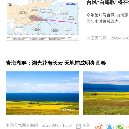
台风“白海豚”将
今年第13号台风“白海
国48小时警戒线内。
中国天气网
2026-08-0
青海湖畔：湖光花海长云 天地铺成明亮画卷
中国天气网青海站
2026-08-07 10:58
分享