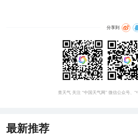
分享到
查天气 关注 “中国天气网” 微信公众号、
最新推荐