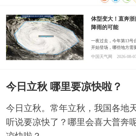
体型变大！直奔浙
降雨的可能
一夜过去，今年第13号
开始登场，哪些地方需
中国天气网
2026-08-0
今日立秋 哪里要凉快啦？
今日立秋。常年立秋，我国各地
听说要凉快了？哪里会喜大普奔呢