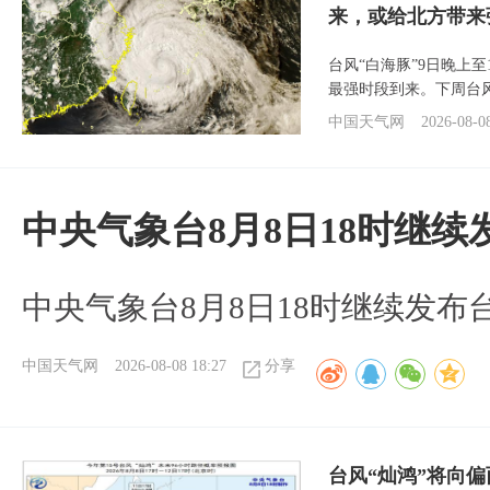
来，或给北方带来
台风“白海豚”9日晚上
最强时段到来。下周台
中国天气网
2026-08-0
中央气象台8月8日18时继
中央气象台8月8日18时继续发布
中国天气网
2026-08-08 18:27
分享
台风“灿鸿”将向