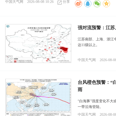
中国天气网
2026-08-08 10:26
分享
强对流预警：江苏
江苏南部、上海、浙江
达11级以上。
中国天气网
2026-08-0
台风橙色预警：“
雨
“白海豚”强度变化不大
一带沿海登陆。
中国天气网
2026-08-0