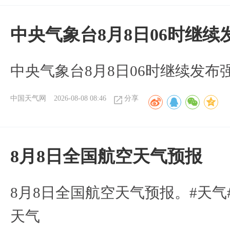
中央气象台8月8日06时继
中央气象台8月8日06时继续发
中国天气网
2026-08-08 08:46
分享
8月8日全国航空天气预报
8月8日全国航空天气预报。#天气
天气