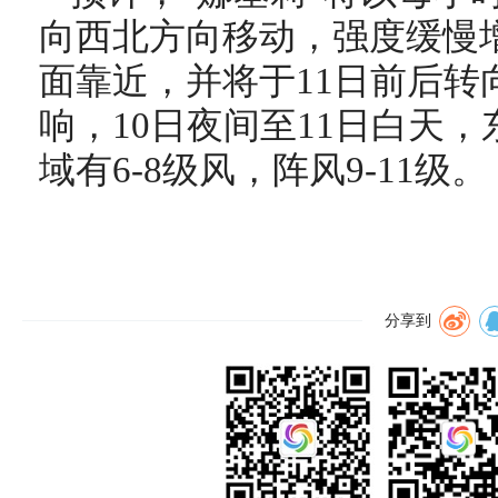
向西北方向移动，强度缓慢
面靠近，并将于11日前后转
响，10日夜间至11日白天
域有6-8级风，阵风9-11级。
分享到