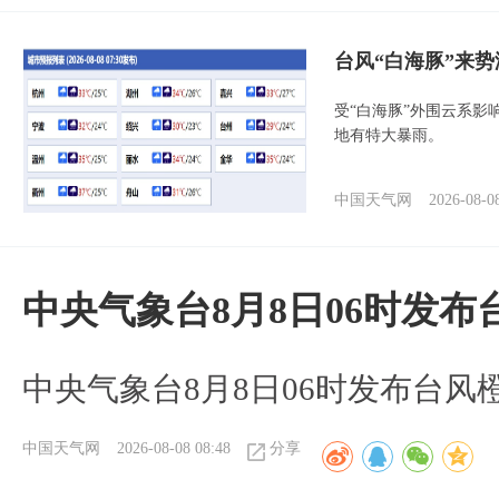
台风“白海豚”来
受“白海豚”外围云系
地有特大暴雨。
中国天气网
2026-08-0
中央气象台8月8日06时发
中央气象台8月8日06时发布台风
中国天气网
2026-08-08 08:48
分享