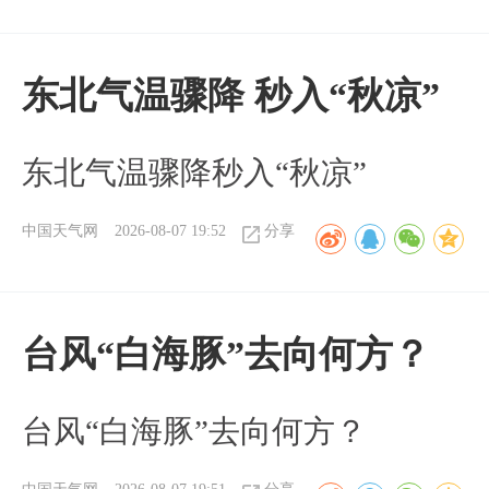
东北气温骤降 秒入“秋凉”
东北气温骤降秒入“秋凉”
中国天气网
2026-08-07 19:52
分享
台风“白海豚”去向何方？
台风“白海豚”去向何方？