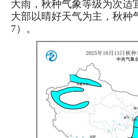
大雨，秋种气象等级为次适
大部以晴好天气为主，秋种
7）。