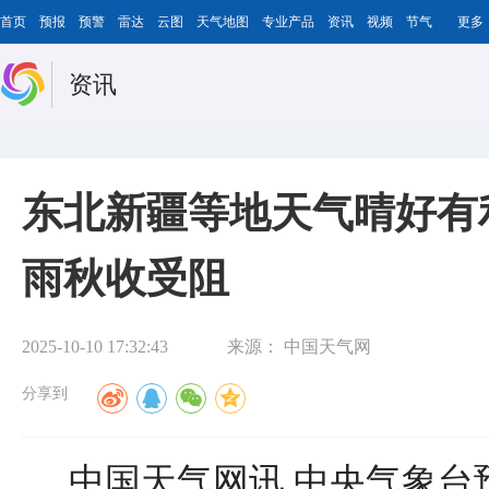
首页
预报
预警
雷达
云图
天气地图
专业产品
资讯
视频
节气
更多
资讯
东北新疆等地天气晴好有
雨秋收受阻
2025-10-10 17:32:43
来源：
中国天气网
分享到
中国天气网讯 中央气象台预