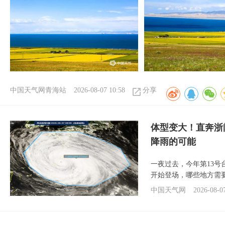
中国天气网青海站
2026-08-07 10:58
分享
体型变大！直奔浙
降雨的可能
一夜过去，今年第13号
开始登场，哪些地方需
中国天气网
2026-08-0