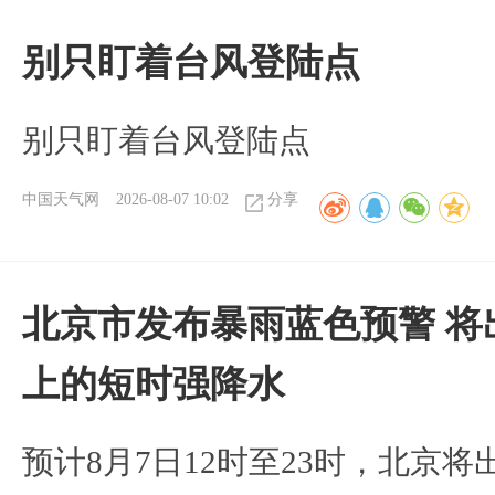
别只盯着台风登陆点
别只盯着台风登陆点
中国天气网
2026-08-07 10:02
分享
北京市发布暴雨蓝色预警 将
上的短时强降水
预计8月7日12时至23时，北京