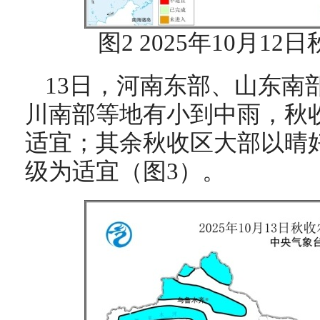
图2 2025年10月1
13日，河南东部、山东南
川南部等地有小到中雨，秋
适宜；其余秋收区大部以晴
级为适宜（图3）。