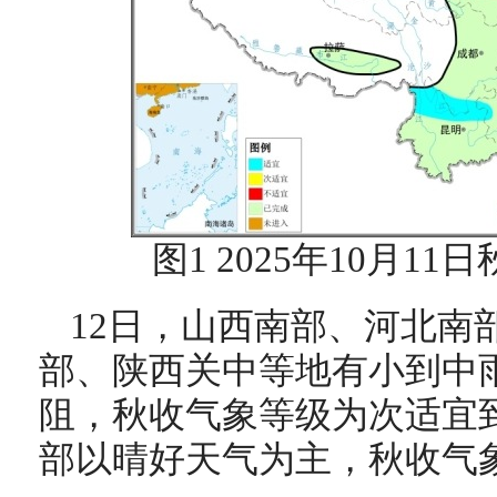
图1 2025年10月1
12日，山西南部、河北南
部、陕西关中等地有小到中
阻，秋收气象等级为次适宜
部以晴好天气为主，秋收气