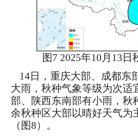
图7 2025年10月1
14日，重庆大部、成都东
大雨，秋种气象等级为次适
部、陕西东南部有小雨，秋
余秋种区大部以晴好天气为
（图8）。