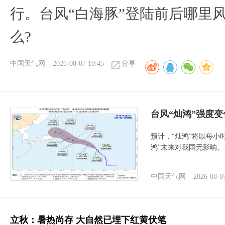
行。台风“白海豚”登陆前后哪里
么?
中国天气网
2026-08-07 10:45
分享
台风“灿鸿”强度
预计，“灿鸿”将以每小
鸿”未来对我国无影响。
中国天气网
2026-08-0
立秋：暑热尚存 大自然已埋下红黄伏笔