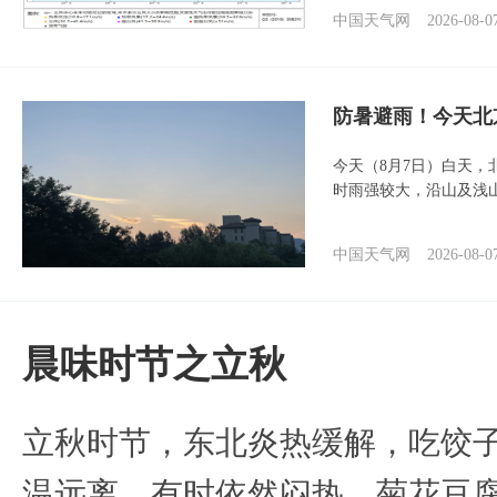
中国天气网
2026-08-0
防暑避雨！今天北
今天（8月7日）白天
时雨强较大，沿山及浅
中国天气网
2026-08-0
晨味时节之立秋
立秋时节，东北炎热缓解，吃饺
温远离，有时依然闷热，菊花豆