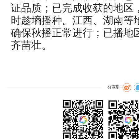
证品质；已完成收获的地区
时趁墒播种。江西、湖南等
确保秋播正常进行；已播地
齐苗壮。
分享到