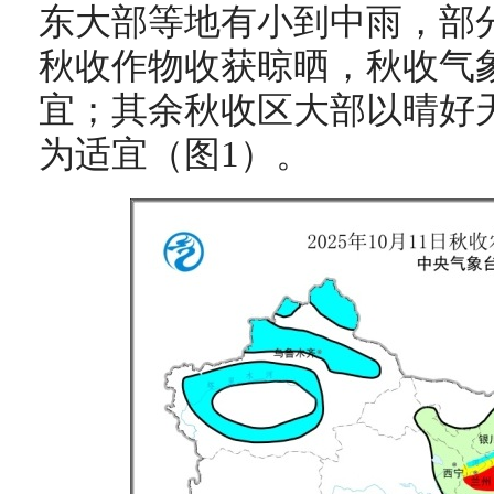
东大部等地有小到中雨，部
秋收作物收获晾晒，秋收气
宜；其余秋收区大部以晴好
为适宜（图1）。