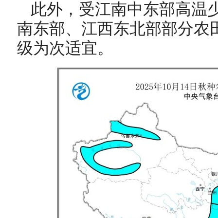
此外，受江南中东部高温少
南东部、江西东北部部分农
级为次适宜。