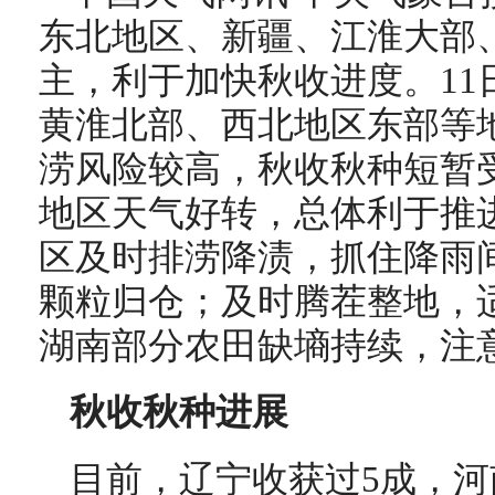
东北地区、新疆、江淮大部
主，利于加快秋收进度。11
黄淮北部、西北地区东部等
涝风险较高，秋收秋种短暂受
地区天气好转，总体利于推
区及时排涝降渍，抓住降雨
颗粒归仓；及时腾茬整地，
湖南部分农田缺墒持续，注
秋收秋种进展
目前，辽宁收获过5成，河