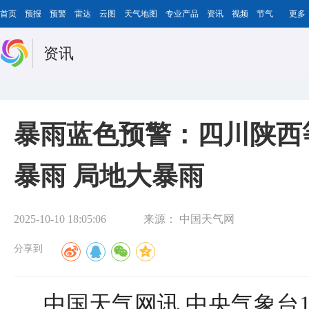
首页
预报
预警
雷达
云图
天气地图
专业产品
资讯
视频
节气
更多
资讯
暴雨蓝色预警：四川陕西
暴雨 局地大暴雨
2025-10-10 18:05:06
来源：
中国天气网
分享到
中国天气网讯 中央气象台1