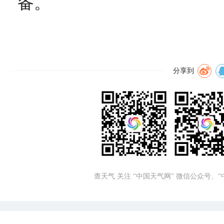
备。
分享到
查天气 关注 “中国天气网” 微信公众号、