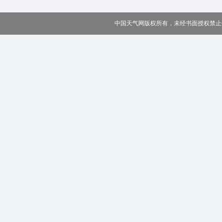
中国天气网版权所有，未经书面授权禁止使用 