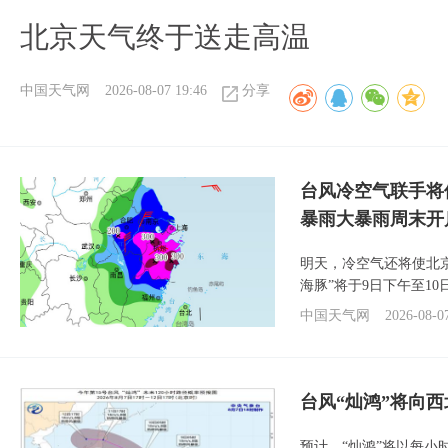
北京天气终于送走高温
中国天气网
2026-08-07 19:46
分享
台风冷空气联手将
暴雨大暴雨周末开
明天，冷空气还将使北
海豚”将于9日下午至1
中国天气网
2026-08-0
台风“灿鸿”将向
预计，“灿鸿”将以每小