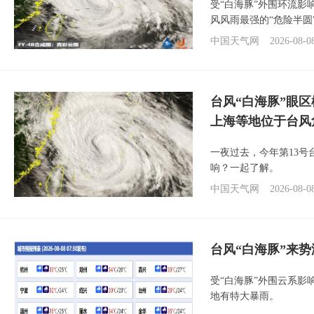
受“白海豚”外围环流
风风雨最强的“危险半圆
中国天气网
2026-08-0
台风“白海豚”眼
上海等地位于台风
一夜过去，今年第13号
响？一起了解。
中国天气网
2026-08-0
台风“白海豚”来
受“白海豚”外围云系
地有特大暴雨。