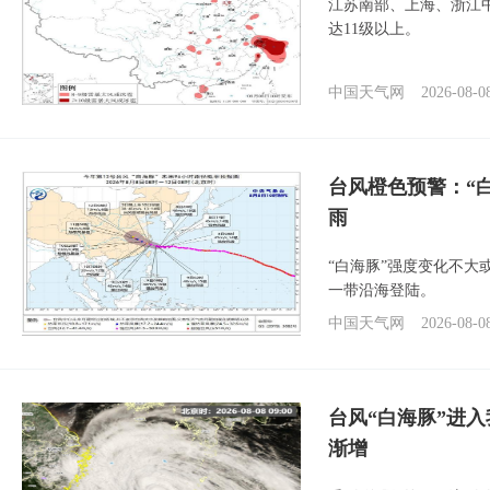
江苏南部、上海、浙江
达11级以上。
中国天气网
2026-08-0
台风橙色预警：“
雨
“白海豚”强度变化不大
一带沿海登陆。
中国天气网
2026-08-0
台风“白海豚”进入
渐增