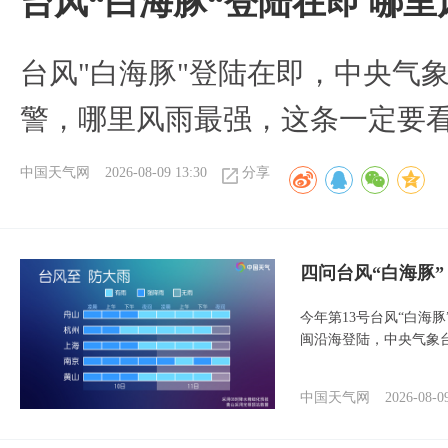
台风“白海豚“登陆在即 哪
台风"白海豚"登陆在即，中央气
警，哪里风雨最强，这条一定要
中国天气网
2026-08-09 13:30
分享
四问台风“白海豚
今年第13号台风“白海
闽沿海登陆，中央气象台
中国天气网
2026-08-0