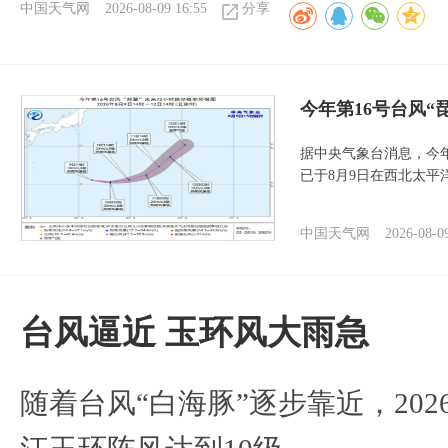
中国天气网
2026-08-09 16:55
分享
今年第16号台风“
据中央气象台消息，今年
已于8月9日在西北太平
中国天气网
2026-08-0
台风逼近 玉环风大雨急
随着台风“白海豚”逐步靠近，2026