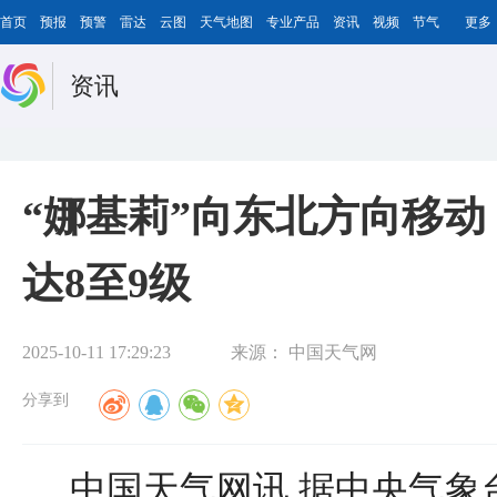
首页
预报
预警
雷达
云图
天气地图
专业产品
资讯
视频
节气
更多
资讯
“娜基莉”向东北方向移动
达8至9级
2025-10-11 17:29:23
来源：
中国天气网
分享到
中国天气网讯 据中央气象