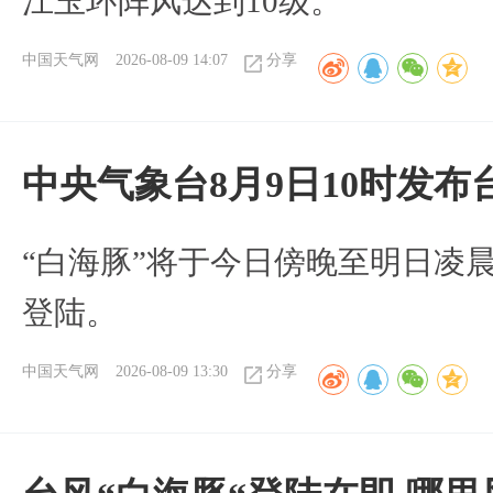
江玉环阵风达到10级。
中国天气网
2026-08-09 14:07
分享
中央气象台8月9日10时发
“白海豚”将于今日傍晚至明日凌
登陆。
中国天气网
2026-08-09 13:30
分享