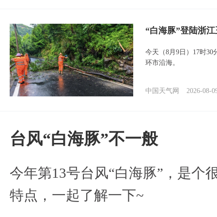
“白海豚”登陆浙江
今天（8月9日）17时3
环市沿海。
中国天气网
2026-08-0
台风“白海豚”不一般
今年第13号台风“白海豚”，是
特点，一起了解一下~