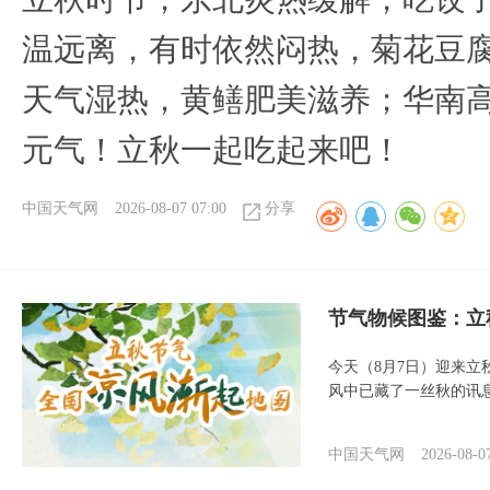
温远离，有时依然闷热，菊花豆
天气湿热，黄鳝肥美滋养；华南
元气！立秋一起吃起来吧！
中国天气网
2026-08-07 07:00
分享
节气物候图鉴：立
今天（8月7日）迎来
风中已藏了一丝秋的讯
中国天气网
2026-08-0