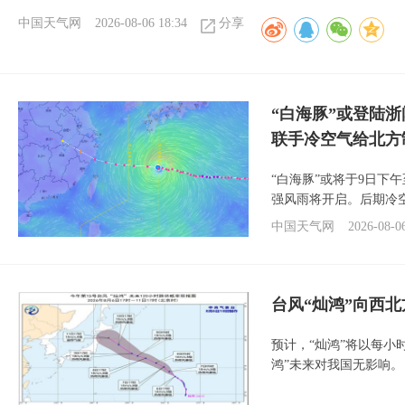
中国天气网
2026-08-06 18:34
分享
“白海豚”或登陆
联手冷空气给北方
“白海豚”或将于9日下
强风雨将开启。后期冷
中国天气网
2026-08-0
台风“灿鸿”向西
预计，“灿鸿”将以每小
鸿”未来对我国无影响。