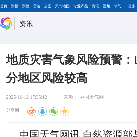
首页
预报
预警
雷达
云图
天气地图
专业产品
资讯
视频
节气
更多
资讯
地质灾害气象风险预警：
分地区风险较高
2025-10-12 17:35:12
来源：
中国天气网
分享到
中国天气网讯 自然资源部与