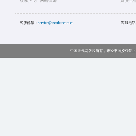
版权声明
网站律师
媒资合
客服邮箱：
service@weather.com.cn
客服电话
中国天气网版权所有，未经书面授权禁止使用 