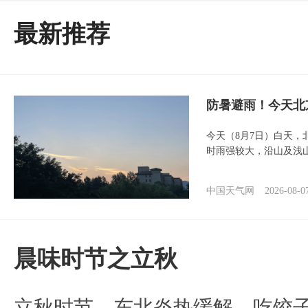
最新推荐
防暑避雨！今天北
今天（8月7日）白天
时雨强较大，沿山及浅
中国天气网
2026-08-0
晨味时节之立秋
立秋时节，东北炎热缓解，吃饺