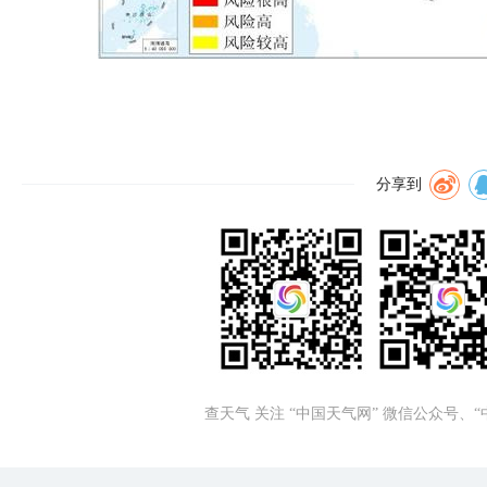
分享到
查天气 关注 “中国天气网” 微信公众号、