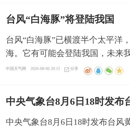
台风“白海豚”将登陆我国
台风“白海豚”已横渡半个太平洋
海。它有可能会登陆我国，未来
中国天气网
2026-08-06 20:15
分享
中央气象台8月6日18时发
中央气象台8月6日18时发布台风