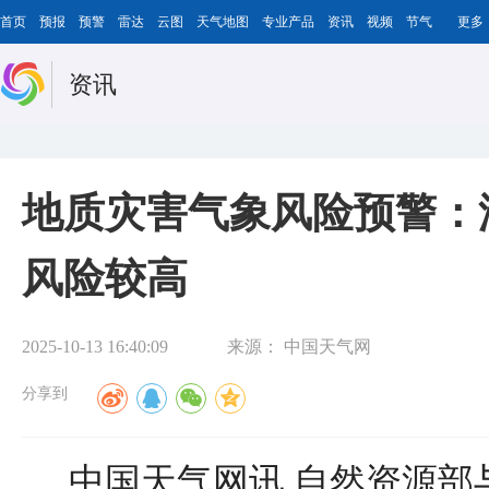
首页
预报
预警
雷达
云图
天气地图
专业产品
资讯
视频
节气
更多
资讯
地质灾害气象风险预警：
风险较高
2025-10-13 16:40:09
来源：
中国天气网
分享到
中国天气网讯 自然资源部与