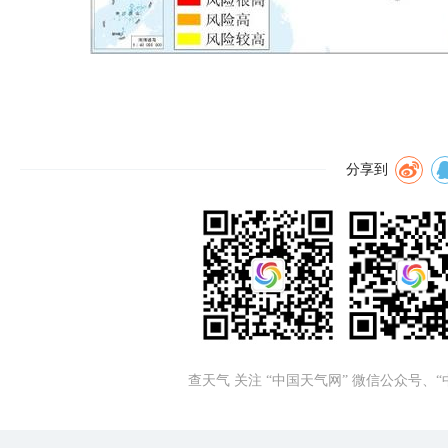
分享到
查天气 关注 “中国天气网” 微信公众号、