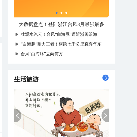
大数据盘点！登陆浙江台风8月最强最多
壮观水汽云！台风“白海豚”逼近浙闽沿海
“白海豚”耐力王者！横跨七千公里直奔华东
台风“白海豚”去向何方
生活旅游