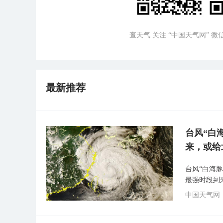
查天气 关注 “中国天气网” 
最新推荐
台风“白
来，或给
台风“白海
最强时段到
中国天气网