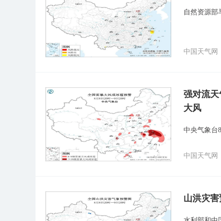
自然资源部
中国天气网
强对流天
大风
中央气象台
中国天气网
山洪灾害
水利部和中