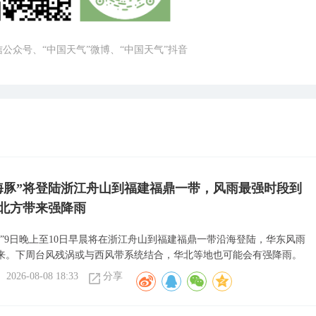
微信公众号、“中国天气”微博、“中国天气”抖音
海豚”将登陆浙江舟山到福建福鼎一带，风雨最强时段到
北方带来强降雨
豚”9日晚上至10日早晨将在浙江舟山到福建福鼎一带沿海登陆，华东风雨
来。下周台风残涡或与西风带系统结合，华北等地也可能会有强降雨。
2026-08-08 18:33
分享