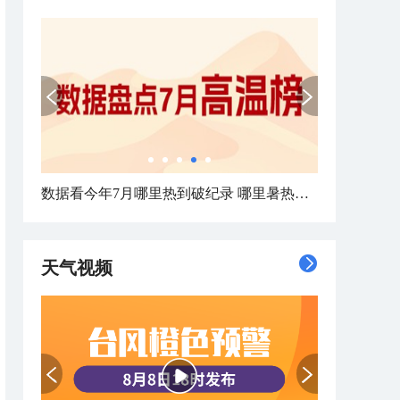
数据看今年7月哪里热到破纪录 哪里暑热连轴转
天气视频