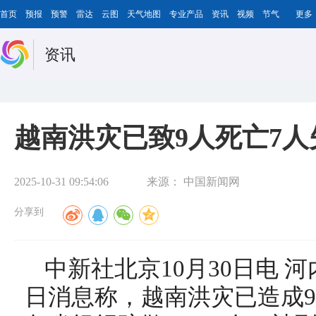
首页
预报
预警
雷达
云图
天气地图
专业产品
资讯
视频
节气
更多
资讯
越南洪灾已致9人死亡7人
2025-10-31 09:54:06
来源：
中国新闻网
分享到
中新社北京10月30日电 
日消息称，越南洪灾已造成9