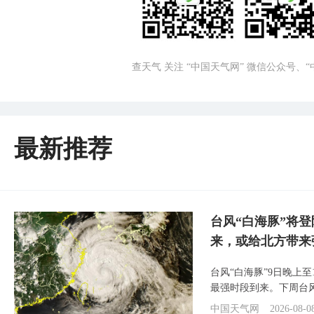
查天气 关注 “中国天气网” 微信公众号、
最新推荐
台风“白海豚”将
来，或给北方带来
台风“白海豚”9日晚上
最强时段到来。下周台
中国天气网
2026-08-0