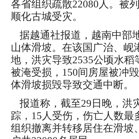
各省组织疏散22080人。
顺化古城受灾。
据越通社报道，越南中部
山体滑坡。在该国广治、岘
地，洪灾导致2535公顷水稻
被淹受损，150间房屋被冲
体滑坡损毁导致交通中断。
报道称，截至29日晚，洪
踪，15人受伤，伤亡人数最
组织撤离并转移居住在滑坡、