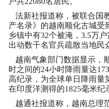
户共22080名居民。
法新社报道称，被联合国
产名录》的越南顺化古城受到
乡镇中有32个被淹，3.5万
出动数千名官兵疏散当地民
越南气象部门数据显示，顺化
时之间的24小时降雨量达17
高纪录，为全球单日降雨量第
在印度洋测得的1825毫米纪
越通社报道称，越南总理范