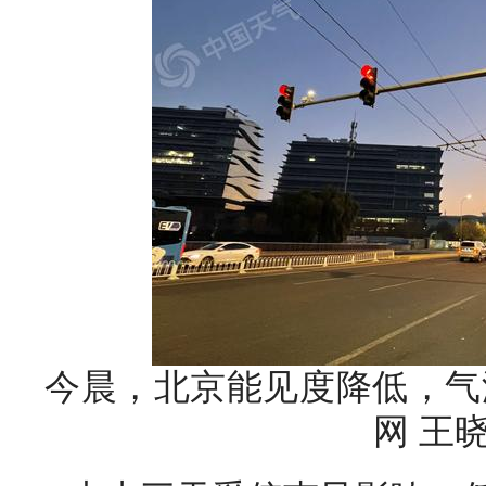
今晨，北京能见度降低，气
网 王