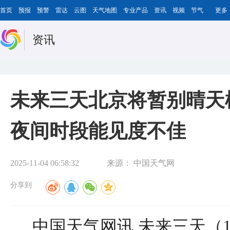
首页
预报
预警
雷达
云图
天气地图
专业产品
资讯
视频
节气
更多
资讯
未来三天北京将暂别晴天
夜间时段能见度不佳
2025-11-04 06:58:32
来源：
中国天气网
分享到
中国天气网讯 未来三天（1