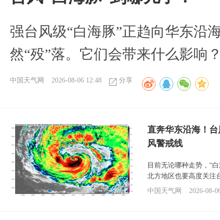
强台风级“白海豚”正趋向华东沿海
然“殁”落。它们会带来什么影响
中国天气网
2026-08-06 12:48
分享
直奔华东沿海！台
风警戒线
目前无论哪种走势，“
北方地区也要高度关注
中国天气网
2026-08-0