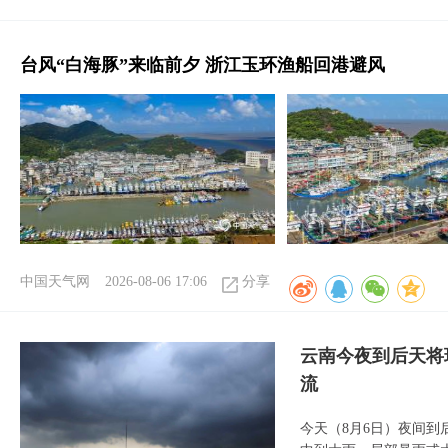
台风“白海豚”来临前夕 浙江玉环渔船回港避风
中国天气网
2026-08-06 17:06
分享
云南今夜到后天将
流
今天（8月6日）夜间