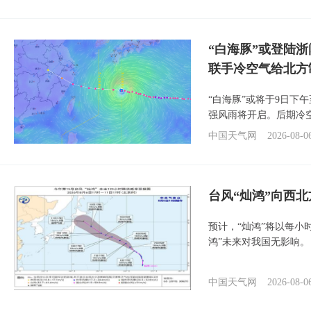
“白海豚”或登陆
联手冷空气给北方
“白海豚”或将于9日下
强风雨将开启。后期冷
中国天气网
2026-08-0
台风“灿鸿”向西
预计，“灿鸿”将以每小
鸿”未来对我国无影响。
中国天气网
2026-08-0