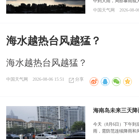
中到大雨，局部暴雨或
中国天气网
2026-08-0
海水越热台风越猛？
海水越热台风越猛？
中国天气网
2026-08-06 15:51
分享
海南岛未来三天降
今天（8月6日）下午
雨，需防范连续降雨和